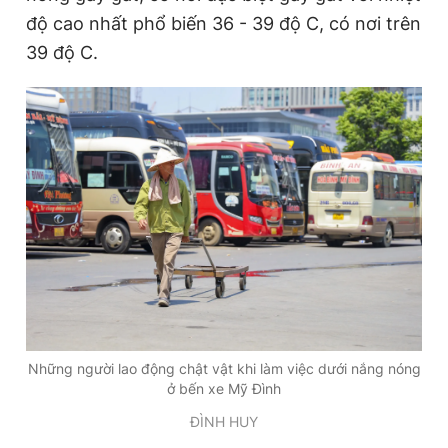
độ cao nhất phổ biến 36 - 39 độ C, có nơi trên
39 độ C.
Những người lao động chật vật khi làm việc dưới nắng nóng
ở bến xe Mỹ Đình
ĐÌNH HUY