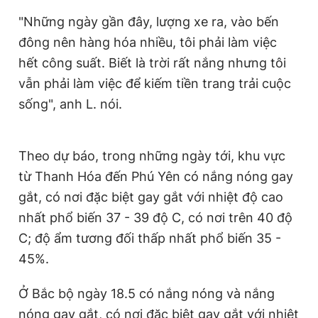
"Những ngày gần đây, lượng xe ra, vào bến
đông nên hàng hóa nhiều, tôi phải làm việc
hết công suất. Biết là trời rất nắng nhưng tôi
vẫn phải làm việc để kiếm tiền trang trải cuộc
sống", anh L. nói.
Theo dự báo, trong những ngày tới, khu vực
từ Thanh Hóa đến Phú Yên có nắng nóng gay
gắt, có nơi đặc biệt gay gắt với nhiệt độ cao
nhất phổ biến 37 - 39 độ C, có nơi trên 40 độ
C; độ ẩm tương đối thấp nhất phổ biến 35 -
45%.
Ở Bắc bộ ngày 18.5 có nắng nóng và nắng
nóng gay gắt, có nơi đặc biệt gay gắt với nhiệt