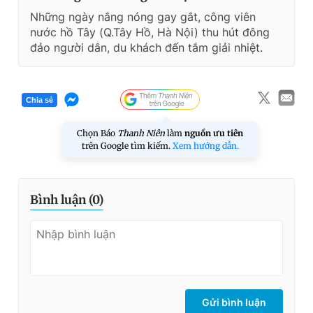
Những ngày nắng nóng gay gắt, công viên
nước hồ Tây (Q.Tây Hồ, Hà Nội) thu hút đông
đảo người dân, du khách đến tắm giải nhiệt.
Chia sẻ
Chọn Báo
Thanh Niên
làm
nguồn ưu tiên
trên Google tìm kiếm.
Xem hướng dẫn.
Bình luận (
0
)
Gửi bình luận