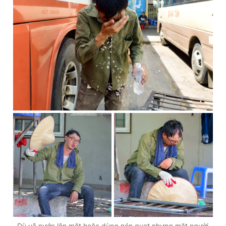
Dù vã nước lên mặt hoặc dùng nón quạt nhưng mặt người