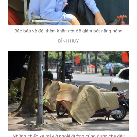
Bác bảo vệ đội thêm khăn ướt để giảm bớt nắng nóng
ĐÌNH HUY
Những chiếc xe máy ở ngoài đường cũng được che đậy