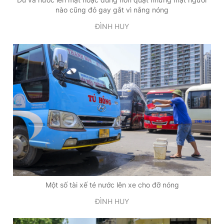
nào cũng đỏ gay gắt vì nắng nóng
ĐÌNH HUY
Một số tài xế té nước lên xe cho đỡ nóng
ĐÌNH HUY