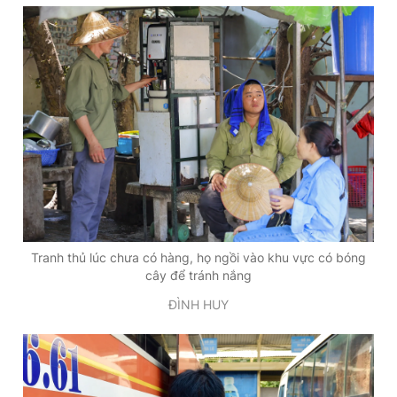
Tranh thủ lúc chưa có hàng, họ ngồi vào khu vực có bóng
cây để tránh nắng
ĐÌNH HUY