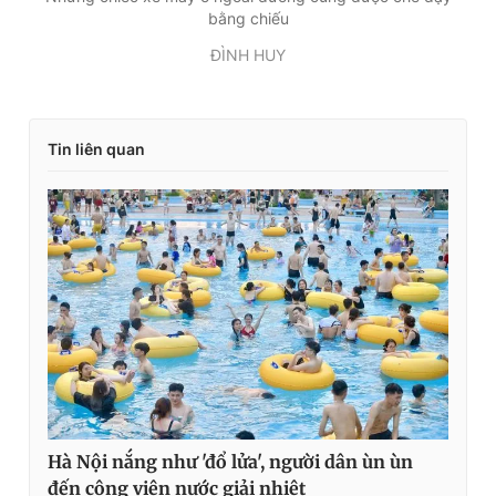
bằng chiếu
ĐÌNH HUY
Tin liên quan
Hà Nội nắng như 'đổ lửa', người dân ùn ùn
đến công viên nước giải nhiệt