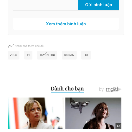
Gửi bình luận
Xem thêm bình luận
Khám phá thêm chủ đề
ZEUS
T1
TUYỂN THỦ
DORAN
LOL