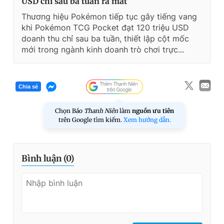
USD chỉ sau ba tuần ra mắt
Thương hiệu Pokémon tiếp tục gây tiếng vang
khi Pokémon TCG Pocket đạt 120 triệu USD
doanh thu chỉ sau ba tuần, thiết lập cột mốc
mới trong ngành kinh doanh trò chơi trực...
Chia sẻ
Chọn Báo
Thanh Niên
làm
nguồn ưu tiên
trên Google tìm kiếm.
Xem hướng dẫn.
Bình luận (
0
)