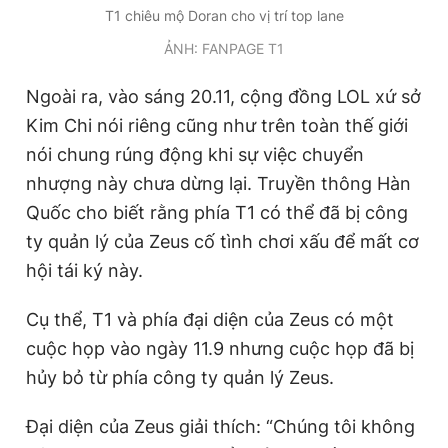
T1 chiêu mộ Doran cho vị trí top lane
ẢNH: FANPAGE T1
Ngoài ra, vào sáng 20.11, cộng đồng LOL xứ sở
Kim Chi nói riêng cũng như trên toàn thế giới
nói chung rúng động khi sự việc chuyển
nhượng này chưa dừng lại. Truyền thông Hàn
Quốc cho biết rằng phía T1 có thể đã bị công
ty quản lý của Zeus cố tình chơi xấu để mất cơ
hội tái ký này.
Cụ thể, T1 và phía đại diện của Zeus có một
cuộc họp vào ngày 11.9 nhưng cuộc họp đã bị
hủy bỏ từ phía công ty quản lý Zeus.
Đại diện của Zeus giải thích: “Chúng tôi không