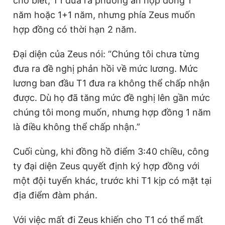
cho biết, T1 đưa ra phương án hợp đồng 1
năm hoặc 1+1 năm, nhưng phía Zeus muốn
hợp đồng có thời hạn 2 năm.
Đại diện của Zeus nói: “Chúng tôi chưa từng
đưa ra đề nghị phản hồi về mức lương. Mức
lương ban đầu T1 đưa ra không thể chấp nhận
được. Dù họ đã tăng mức đề nghị lên gần mức
chúng tôi mong muốn, nhưng hợp đồng 1 năm
là điều không thể chấp nhận.”
Cuối cùng, khi đồng hồ điểm 3:40 chiều, công
ty đại diện Zeus quyết định ký hợp đồng với
một đội tuyển khác, trước khi T1 kịp có mặt tại
địa điểm đàm phán.
Với việc mất đi Zeus khiến cho T1 có thể mất