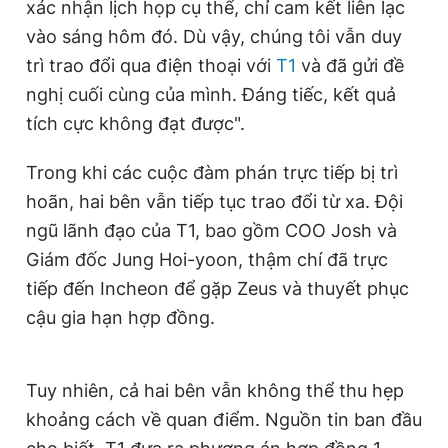
xác nhận lịch họp cụ thể, chỉ cam kết liên lạc
vào sáng hôm đó. Dù vậy, chúng tôi vẫn duy
trì trao đổi qua điện thoại với
T1
và đã gửi đề
nghị cuối cùng của mình. Đáng tiếc, kết quả
tích cực không đạt được".
Trong khi các cuộc đàm phán trực tiếp bị trì
hoãn, hai bên vẫn tiếp tục trao đổi từ xa. Đội
ngũ lãnh đạo của T1, bao gồm COO Josh và
Giám đốc Jung Hoi-yoon, thậm chí đã trực
tiếp đến Incheon để gặp Zeus và thuyết phục
cậu gia hạn hợp đồng.
Tuy nhiên, cả hai bên vẫn không thể thu hẹp
khoảng cách về quan điểm. Nguồn tin ban đầu