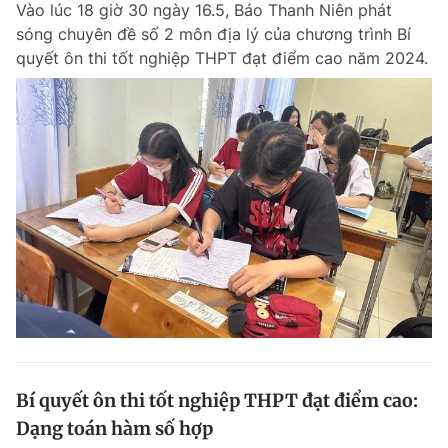
Vào lúc 18 giờ 30 ngày 16.5, Báo Thanh Niên phát
sóng chuyên đề số 2 môn địa lý của chương trình Bí
quyết ôn thi tốt nghiệp THPT đạt điểm cao năm 2024.
Bí quyết ôn thi tốt nghiệp THPT đạt điểm cao:
Dạng toán hàm số hợp