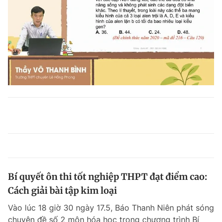
Bí quyết ôn thi tốt nghiệp THPT đạt điểm cao:
Cách giải bài tập kim loại
Vào lúc 18 giờ 30 ngày 17.5, Báo Thanh Niên phát sóng
chuyên đề số 2 môn hóa học trong chương trình Bí