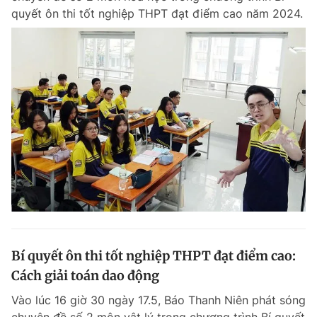
quyết ôn thi tốt nghiệp THPT đạt điểm cao năm 2024.
Bí quyết ôn thi tốt nghiệp THPT đạt điểm cao:
Cách giải toán dao động
Vào lúc 16 giờ 30 ngày 17.5, Báo Thanh Niên phát sóng