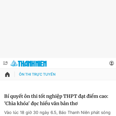
ÔN THI TRỰC TUYẾN
QUẢNG CÁO
ĐẶT BÁO
Thông tin tài khoản
Bí quyết ôn thi tốt nghiệp THPT đạt điểm cao:
'Chìa khóa' đọc hiểu văn bản thơ
Đổi mật khẩu
Chuyên mục
Vào lúc 18 giờ 30 ngày 6.5, Báo Thanh Niên phát sóng
Tin đã lưu