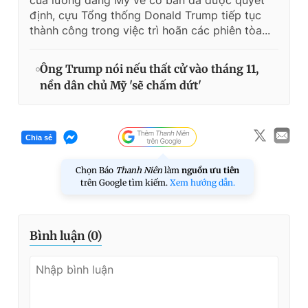
của lưỡng đảng Mỹ về cơ bản đã được quyết
định, cựu Tổng thống Donald Trump tiếp tục
thành công trong việc trì hoãn các phiên tòa...
Ông Trump nói nếu thất cử vào tháng 11,
nền dân chủ Mỹ 'sẽ chấm dứt'
Chia sẻ
Chọn Báo
Thanh Niên
làm
nguồn ưu tiên
trên Google tìm kiếm.
Xem hướng dẫn.
Bình luận (
0
)