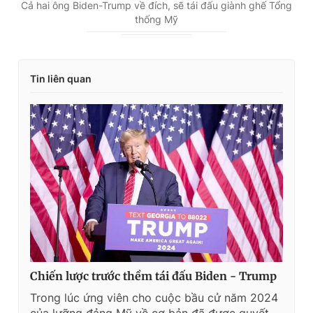
Cả hai ông Biden-Trump về đích, sẽ tái đấu giành ghế Tổng
thống Mỹ
Tin liên quan
Chiến lược trước thềm tái đấu Biden - Trump
Trong lúc ứng viên cho cuộc bầu cử năm 2024