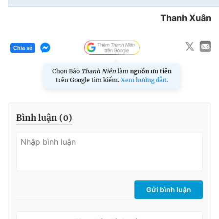
Thanh Xuân
Chia sẻ
Chọn Báo
Thanh Niên
làm
nguồn ưu tiên
trên Google tìm kiếm.
Xem hướng dẫn.
Bình luận (
0
)
Gửi bình luận