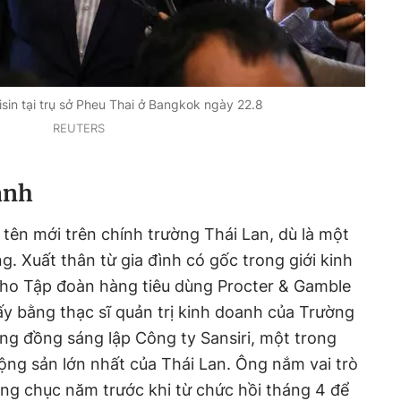
sin tại trụ sở Pheu Thai ở Bangkok ngày 22.8
REUTERS
anh
i tên mới trên chính trường Thái Lan, dù là một
ng. Xuất thân từ gia đình có gốc trong giới kinh
cho Tập đoàn hàng tiêu dùng Procter & Gamble
lấy bằng thạc sĩ quản trị kinh doanh của Trường
ng đồng sáng lập Công ty Sansiri, một trong
ộng sản lớn nhất của Thái Lan. Ông nắm vai trò
ng chục năm trước khi từ chức hồi tháng 4 để