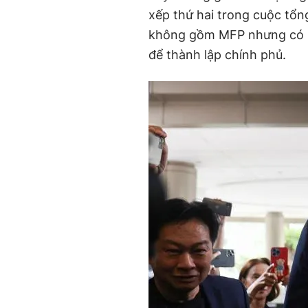
xếp thứ hai trong cuộc tổng
không gồm MFP nhưng có sự 
để thành lập chính phủ.