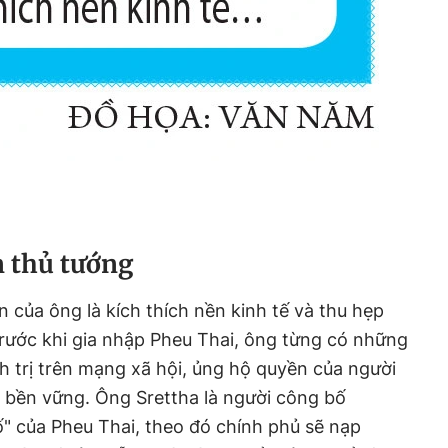
n thủ tướng
n của ông là kích thích nền kinh tế và thu hẹp
rước khi gia nhập Pheu Thai, ông từng có những
nh trị trên mạng xã hội, ủng hộ quyền của người
 bền vững. Ông Srettha là người công bố
số" của Pheu Thai, theo đó chính phủ sẽ nạp