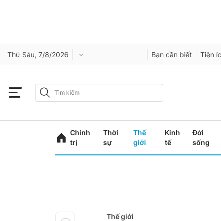
Thứ Sáu, 7/8/2026
Bạn cần biết
Tiện í
Chính
Thời
Thế
Kinh
Đời
trị
sự
giới
tế
sống
Thế giới