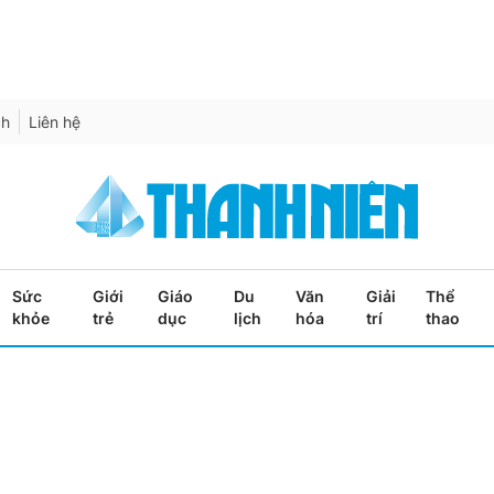
ch
Liên hệ
Sức
Giới
Giáo
Du
Văn
Giải
Thể
khỏe
trẻ
dục
lịch
hóa
trí
thao