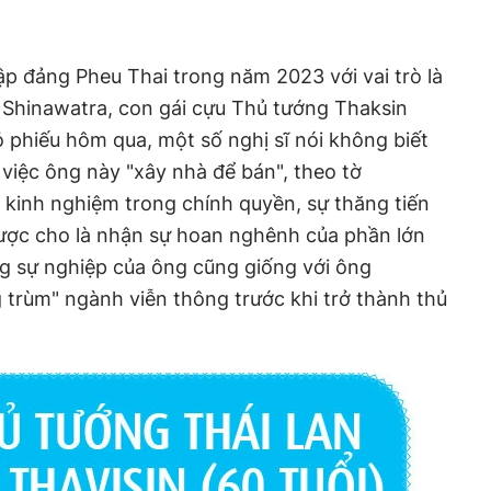
ập đảng Pheu Thai trong năm 2023 với vai trò là
 Shinawatra, con gái cựu Thủ tướng Thaksin
 phiếu hôm qua, một số nghị sĩ nói không biết
 việc ông này "xây nhà để bán", theo tờ
kinh nghiệm trong chính quyền, sự thăng tiến
được cho là nhận sự hoan nghênh của phần lớn
g sự nghiệp của ông cũng giống với ông
g trùm" ngành viễn thông trước khi trở thành thủ