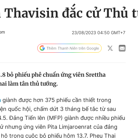
 Thavisin đắc cử Thủ 
com
23/08/2023 04:50 GMT+7
.8 bỏ phiếu phê chuẩn ứng viên Srettha
ai làm tân thủ tướng.
a
giành được hơn 375 phiếu cần thiết trong
iện quốc hội, chấm dứt 3 tháng bế tắc từ sau
.5. Đảng Tiến lên (MFP) giành được nhiều phiếu
ử nhưng ứng viên Pita Limjaroenrat của đảng
 hộ trong cuộc bỏ phiếu hôm 13.7. Pheu Thai