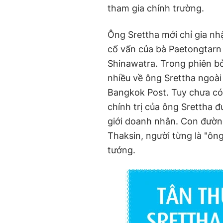
tham gia chính trường.
Ông Srettha mới chỉ gia nh
cố vấn của bà Paetongtarn
Shinawatra. Trong phiên bỏ
nhiều về ông Srettha ngoài
Bangkok Post. Tuy chưa có 
chính trị của ông Srettha 
giới doanh nhân. Con đườn
Thaksin, người từng là "ôn
tướng.