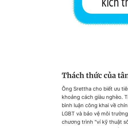
Thách thức của tâ
Ông Srettha cho biết ưu tiê
khoảng cách giàu nghèo. T
bình luận công khai về chí
LGBT và bảo vệ môi trường
chương trình "ví kỹ thuật 