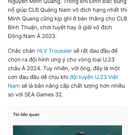
Nguyễn Minh Quang. Trong khi Đình Bắc bùng
nổ giúp CLB Quảng Nam vô địch hạng nhất thì
Minh Quang cũng kịp ghi 8 bàn thắng cho CLB
Bình Thuận, chơi tuyệt hay ở giải vô địch
Đông Nam Á 2023.
Chắc chắn
HLV Troussier
sẽ rất đau đầu để
chọn ra đội hình ưng ý cho vòng loại U.23
châu Á 2024. Tuy nhiên, với ông, đây là một
cơn đau đầu dễ chịu khi
đội tuyển U.23 Việt
Nam
sẽ là bản nâng cấp chất lượng hơn nhiều
so với SEA Games 32.
Tin liên quan