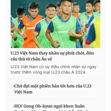
U.23 Việt Nam thay nhân sự phút chót, đón
cầu thủ từ châu Âu về
U.23 Việt Nam có sự điều chỉnh nhân sự ngay
trước thềm vòng loại U.23 châu Á 2024.
Chờ đợi một phiên bản tốt hơn của U.23
Việt Nam
HLV Gong Oh-kyun ngợi khen Xuân