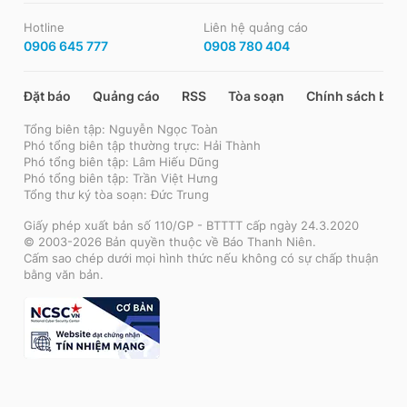
Hotline
Liên hệ quảng cáo
0906 645 777
0908 780 404
Đặt báo
Quảng cáo
RSS
Tòa soạn
Chính sách bảo
Tổng biên tập: Nguyễn Ngọc Toàn
Phó tổng biên tập thường trực: Hải Thành
Phó tổng biên tập: Lâm Hiếu Dũng
Phó tổng biên tập: Trần Việt Hưng
Tổng thư ký tòa soạn: Đức Trung
Giấy phép xuất bản số 110/GP - BTTTT cấp ngày 24.3.2020
© 2003-2026 Bản quyền thuộc về Báo Thanh Niên.
Cấm sao chép dưới mọi hình thức nếu không có sự chấp thuận
bằng văn bản.