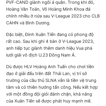
PVF-CAND giành ngôi á quân. Trong khi đó,
Hoàng Văn Toản, Võ Hoàng Minh Khoa đá
chính nhiều ở nửa sau V-League 2023 cho CLB
CAHN và Bình Dương.
Đặc biệt, Đinh Xuân Tiến đang có phong độ
rất cao. Sau khi ghi 4 bàn ở V-League 2023,
anh tiếp tục giành thêm danh hiệu Vua phá
lưới giải vô địch U.23 Đông Nam Á.
Dù được HLV Hoàng Anh Tuấn cho chơi tiền
đạo ở giải đấu trên đất Thái Lan, vị trí sở
trường của cầu thủ SLNA vẫn là tiền vệ trung
tâm và có thiên hướng tấn công. Nếu kết hợp
với một đồng đội giỏi đánh chặn, khả năng
của Xuân Tiến sẽ được phát huy mạnh mẽ.