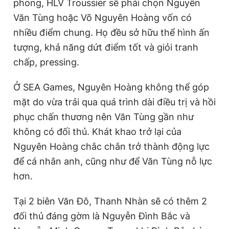
phong, HLV Troussier sẽ phải chọn Nguyễn
Văn Tùng hoặc Võ Nguyên Hoàng vốn có
nhiều điểm chung. Họ đều sở hữu thể hình ấn
tượng, khả năng dứt điểm tốt và giỏi tranh
chấp, pressing.
Ở SEA Games, Nguyên Hoàng không thể góp
mặt do vừa trải qua quá trình dài điều trị và hồi
phục chấn thương nên Văn Tùng gần như
không có đối thủ. Khát khao trở lại của
Nguyên Hoàng chắc chắn trở thành động lực
để cá nhân anh, cũng như để Văn Tùng nỗ lực
hơn.
Tại 2 biên Văn Đô, Thanh Nhàn sẽ có thêm 2
đối thủ đáng gờm là Nguyễn Đình Bắc và