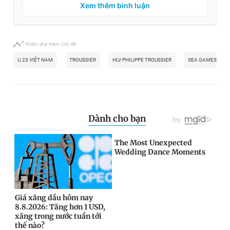
Xem thêm bình luận
Khám phá thêm chủ đề
U.23 VIỆT NAM
TROUSSIER
HLV PHILIPPE TROUSSIER
SEA GAMES 32