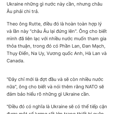
Ukraine những gì nước này cần, nhưng châu
Âu phải chi trả.
Theo ông Rutte, điều đó là hoàn toàn hợp lý
và lần này "châu Âu lại đứng lên". Ông cho biết
mình đã liên lạc với nhiều nước muốn tham gia
thỏa thuận, trong đó có Phần Lan, Đan Mạch,
Thụy Điển, Na Uy, Vương quốc Anh, Hà Lan và
Canada.
"Đây chỉ mới là đợt đầu và sẽ còn nhiều nước
nữa", ông cho biết và nói thêm rằng NATO sẽ
đảm bảo hiểu rõ những gì Ukraine cần.
"Điều đó có nghĩa là Ukraine sẽ có thể tiếp cận
được một số lượng rất lớn trang thiết bị quân