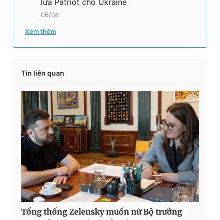
lửa Patriot cho Ukraine
06/08
Xem thêm
Tin liên quan
Tổng thống Zelensky muốn nữ Bộ trưởng