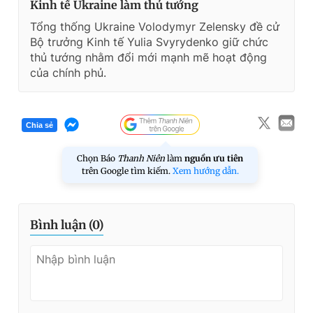
Kinh tế Ukraine làm thủ tướng
Tổng thống Ukraine Volodymyr Zelensky đề cử
Bộ trưởng Kinh tế Yulia Svyrydenko giữ chức
thủ tướng nhằm đổi mới mạnh mẽ hoạt động
của chính phủ.
Chia sẻ
Chọn Báo
Thanh Niên
làm
nguồn ưu tiên
trên Google tìm kiếm.
Xem hướng dẫn.
Bình luận (
0
)