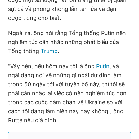
sự, cả về phòng không lẫn tên lửa và đạn
dược", ông cho biết.
Ngoài ra, ông nói rằng Tổng thống Putin nên
nghiêm túc cân nhắc những phát biểu của
Tổng thống
Trump
.
"Vậy nên, nếu hôm nay tôi là ông
Putin
, và
ngài đang nói về những gì ngài dự định làm
trong 50 ngày tới với tuyên bố này, thì tôi sẽ
phải cân nhắc lại việc có nên nghiêm túc hơn
trong các cuộc đàm phán về Ukraine so với
cách tôi đang làm hiện nay hay không", ông
Rutte nêu giả định.