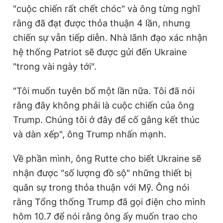
"cuộc chiến rất chết chóc" và ông từng nghĩ
rằng đã đạt được thỏa thuận 4 lần, nhưng
chiến sự vẫn tiếp diễn. Nhà lãnh đạo xác nhận
hệ thống Patriot sẽ được gửi đến Ukraine
"trong vài ngày tới".
"Tôi muốn tuyên bố một lần nữa. Tôi đã nói
rằng đây không phải là cuộc chiến của ông
Trump. Chúng tôi ở đây để cố gắng kết thúc
và dàn xếp", ông Trump nhấn mạnh.
Về phần mình, ông Rutte cho biết Ukraine sẽ
nhận được "số lượng đồ sộ" những thiết bị
quân sự trong thỏa thuận với Mỹ. Ông nói
rằng Tổng thống Trump đã gọi điện cho mình
hôm 10.7 để nói rằng ông ấy muốn trao cho