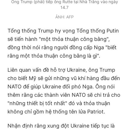
Ông Trump (phải) tiếp ông Rutte tại Nhà Trắng vào ngày
14.7
ẢNH: AFP
Tổng thống Trump hy vọng Tổng thống Putin
sẽ tiến hành "một thỏa thuận công bằng",
đồng thời nói rằng người đồng cấp Nga "biết
rằng một thỏa thuận công bằng là gì".
Liên quan vấn đề hỗ trợ Ukraine, ông Trump
cho biết Mỹ sẽ gửi những vũ khí hàng đầu đến
NATO để giúp Ukraine đối phó Nga. Ông nói
thêm rằng các thành viên NATO sẽ chi trả cho
"những thiết bị tốt nhất" đó và thỏa thuận
không chỉ gồm hệ thống tên lửa Patriot.
Nhận định rằng xung đột Ukraine tiếp tục là