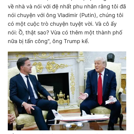
về nhà và nói với đệ nhất phu nhân rằng tôi đã
e
nói chuyện với ông Vladimir (Putin), chúng tôi
có một cuộc trò chuyện tuyệt vời. Và cô ấy
nói: Ồ, thật sao? Vừa có thêm một thành phố
nữa bị tấn công", ông Trump kể.