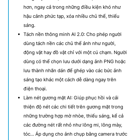
hơn, ngay cả trong những điều kiện khó như
hậu cảnh phức tạp, xóa nhiều chủ thể, thiếu
sáng.
Tách nền thông minh AI 2.0: Cho phép người
dùng tách nền các chủ thể ảnh như người,
động vật hay đồ vật chỉ với một cú chạm. Người
dùng có thể chọn lưu dưới dạng ảnh PNG hoặc
lưu thành nhãn dán để ghép vào các bức ảnh
sáng tạo khác một cách dễ dàng ngay trên
điện thoại.
Làm nét gương mặt AI: Giúp phục hồi và cải
thiện độ nét các chi tiết trên gương mặt trong
những trường hợp mờ nhòe, thiếu sáng, kể cả
các đường nét rất nhỏ như lông mi, lông mày,
tóc... Áp dụng cho ảnh chụp bằng camera trước