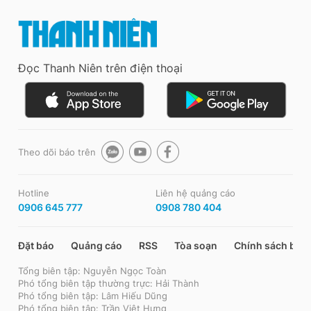
Đọc Thanh Niên trên điện thoại
Theo dõi báo trên
Hotline
Liên hệ quảng cáo
0906 645 777
0908 780 404
Đặt báo
Quảng cáo
RSS
Tòa soạn
Chính sách bảo
Tổng biên tập: Nguyễn Ngọc Toàn
Phó tổng biên tập thường trực: Hải Thành
Phó tổng biên tập: Lâm Hiếu Dũng
Phó tổng biên tập: Trần Việt Hưng