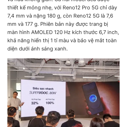
thiết kế mỏng nhẹ, với Reno12 Pro 5G chỉ dày
7,4 mm và nặng 180 g, còn Reno12 5G là 7,6
mm và 177 g. Phiên bản này được trang bị
màn hình AMOLED 120 Hz kích thước 6,7 inch,
khả năng hiển thị 1 tỉ màu và bảo vệ mắt toàn
diện dưới ánh sáng xanh.