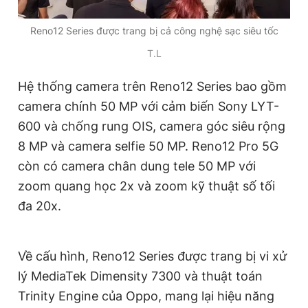
Reno12 Series được trang bị cả công nghệ sạc siêu tốc
T.L
Hệ thống camera trên Reno12 Series bao gồm
camera chính 50 MP với cảm biến Sony LYT-
600 và chống rung OIS, camera góc siêu rộng
8 MP và camera selfie 50 MP. Reno12 Pro 5G
còn có camera chân dung tele 50 MP với
zoom quang học 2x và zoom kỹ thuật số tối
đa 20x.
Về cấu hình, Reno12 Series được trang bị vi xử
lý MediaTek Dimensity 7300 và thuật toán
Trinity Engine của Oppo, mang lại hiệu năng