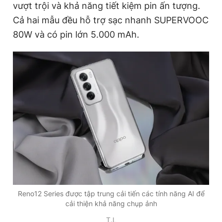
vượt trội và khả năng tiết kiệm pin ấn tượng.
Cả hai mẫu đều hỗ trợ sạc nhanh SUPERVOOC
80W và có pin lớn 5.000 mAh.
Reno12 Series được tập trung cải tiến các tính năng AI để
cải thiện khả năng chụp ảnh
T.L