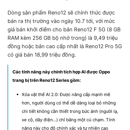
Dòng sản phẩm Reno12 sẽ chính thức được
bán ra thị trường vào ngày 10.7 tới, với mức
giá bán khởi điểm cho bản Reno12 F 5G (8 GB
RAM kèm 256 GB bộ nhớ trong) là 9,49 triệu
đồng hoặc bản cao cấp nhất là Reno12 Pro 5G
có giá bán 18,99 triệu đồng.
Các tính năng này chính tích hợp AI được Oppo
trang bị trên Reno12 Series gồm:
Xóa vật thể AI 2.0: Được nâng cấp mạnh mẽ
hơn, người dùng có thể dễ dàng loại bỏ những
chi tiết không cần thiết trong bức ảnh (người lạ,
xe cộ, dây điện...) chỉ bằng một cú chạm. Tính
năng này cho độ chính xác và tự nhiên cao