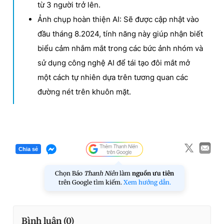
từ 3 người trở lên.
Ảnh chụp hoàn thiện AI: Sẽ được cập nhật vào
đầu tháng 8.2024, tính năng này giúp nhận biết
biểu cảm nhắm mắt trong các bức ảnh nhóm và
sử dụng công nghệ AI để tái tạo đôi mắt mở
một cách tự nhiên dựa trên tương quan các
đường nét trên khuôn mặt.
Chia sẻ
Chọn Báo
Thanh Niên
làm
nguồn ưu tiên
trên Google tìm kiếm.
Xem hướng dẫn.
Bình luận (
0
)