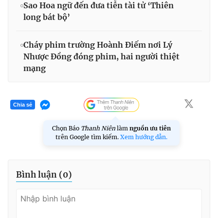
Sao Hoa ngữ đến đưa tiễn tài tử ‘Thiên
long bát bộ’
Cháy phim trường Hoành Điếm nơi Lý
Nhược Đồng đóng phim, hai người thiệt
mạng
Chia sẻ
Chọn Báo
Thanh Niên
làm
nguồn ưu tiên
trên Google tìm kiếm.
Xem hướng dẫn.
Bình luận (
0
)