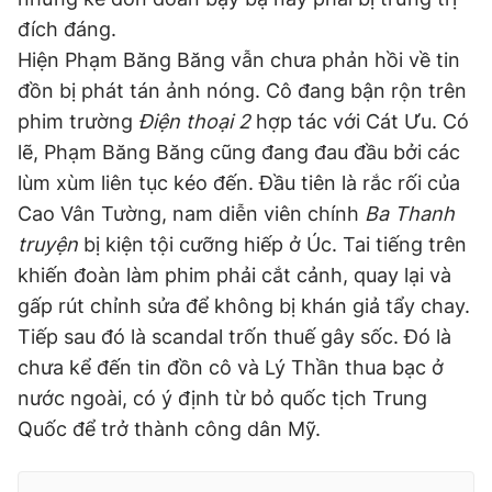
đích đáng.
Hiện Phạm Băng Băng vẫn chưa phản hồi về tin
đồn bị phát tán ảnh nóng. Cô đang bận rộn trên
phim trường
Điện thoại 2
hợp tác với Cát Ưu. Có
lẽ, Phạm Băng Băng cũng đang đau đầu bởi các
lùm xùm liên tục kéo đến. Đầu tiên là rắc rối của
Cao Vân Tường, nam diễn viên chính
Ba Thanh
truyện
bị kiện tội cưỡng hiếp ở Úc. Tai tiếng trên
khiến đoàn làm phim phải cắt cảnh, quay lại và
gấp rút chỉnh sửa để không bị khán giả tẩy chay.
Tiếp sau đó là scandal trốn thuế gây sốc. Đó là
chưa kể đến tin đồn cô và Lý Thần thua bạc ở
nước ngoài, có ý định từ bỏ quốc tịch Trung
Quốc để trở thành công dân Mỹ.