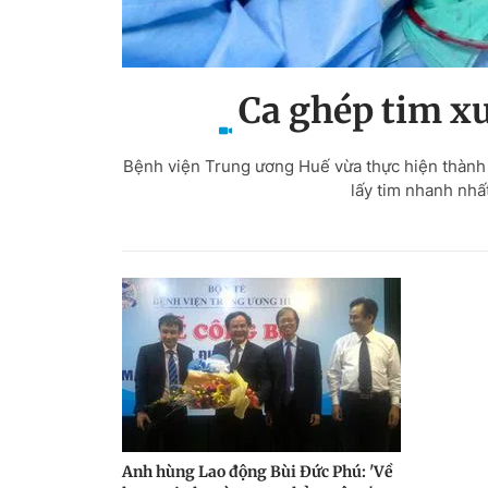
Ca ghép tim xu
Bệnh viện Trung ương Huế vừa thực hiện thành c
lấy tim nhanh nhấ
Anh hùng Lao động Bùi Đức Phú: 'Về