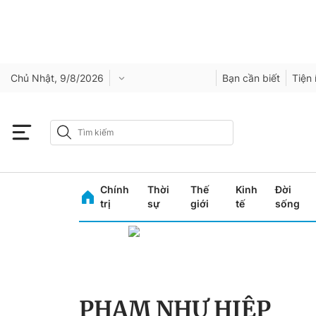
Chủ Nhật, 9/8/2026
Bạn cần biết
Tiện 
Chính
Thời
Thế
Kinh
Đời
trị
sự
giới
tế
sống
PHẠM NHƯ HIỆP