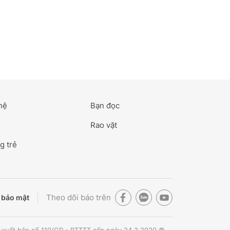
hệ
Bạn đọc
Rao vặt
g trẻ
Theo dõi báo trên
 bảo mật