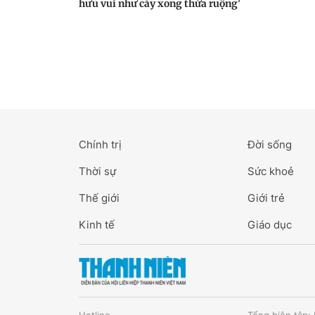
hưu vui như cày xong thửa ruộng'
Chính trị
Đời sống
Thời sự
Sức khoẻ
Thế giới
Giới trẻ
Kinh tế
Giáo dục