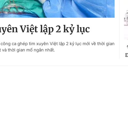
yên Việt lập 2 kỷ lục
ông ca ghép tim xuyên Việt lập 2 kỷ lục mới về thời gian
t và thời gian mổ ngắn nhất.
D