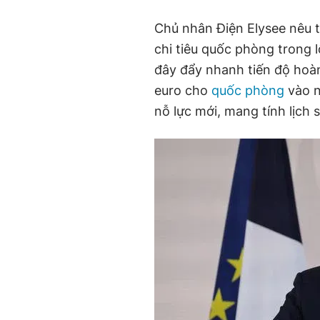
Chủ nhân Điện Elysee nêu 
chi tiêu quốc phòng trong 
đây đẩy nhanh tiến độ hoàn
euro cho
quốc phòng
vào n
nỗ lực mới, mang tính lịch 