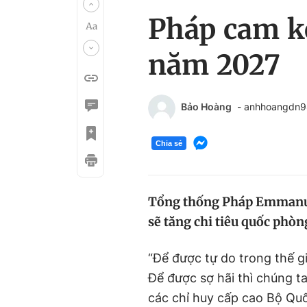
Pháp cam kế
năm 2027
Bảo Hoàng
- anhhoangdn
Chia sẻ
Tổng thống Pháp Emmanue
sẽ tăng chi tiêu quốc phòn
“Để được tự do trong thế gi
Để được sợ hãi thì chúng t
các chỉ huy cấp cao Bộ Qu