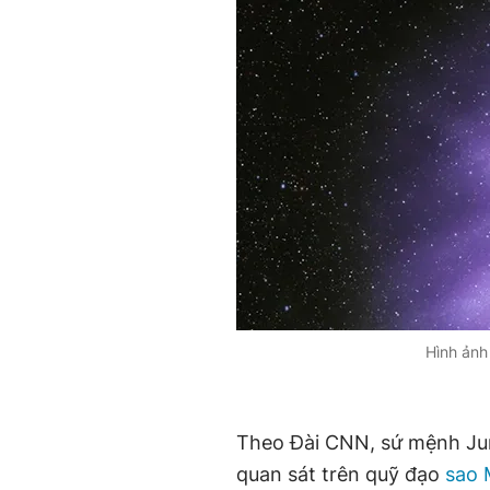
Hình ảnh
Theo Đài CNN, sứ mệnh Ju
quan sát trên quỹ đạo
sao