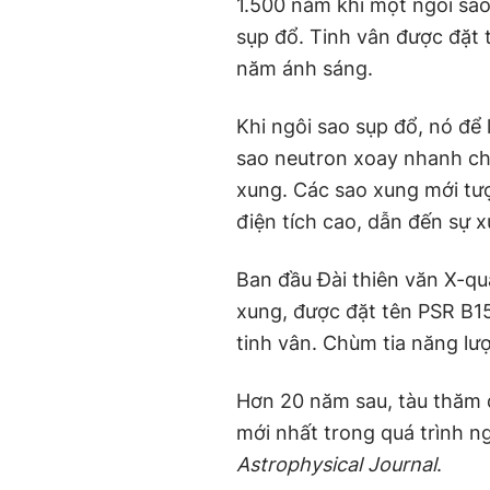
1.500 năm khi một ngôi sao 
sụp đổ. Tinh vân được đặt 
năm ánh sáng.
Khi ngôi sao sụp đổ, nó để 
sao neutron xoay nhanh ch
xung. Các sao xung mới tượ
điện tích cao, dẫn đến sự 
Ban đầu Đài thiên văn X-q
xung, được đặt tên PSR B1
tinh vân. Chùm tia năng lư
Hơn 20 năm sau, tàu thăm d
mới nhất trong quá trình n
Astrophysical Journal
.