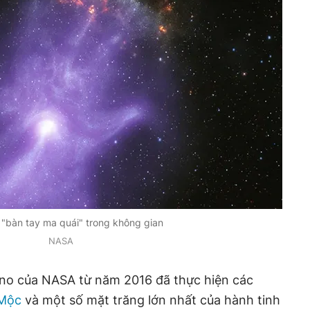
 "bàn tay ma quái" trong không gian
NASA
no của NASA từ năm 2016 đã thực hiện các
 Mộc
và một số mặt trăng lớn nhất của hành tinh