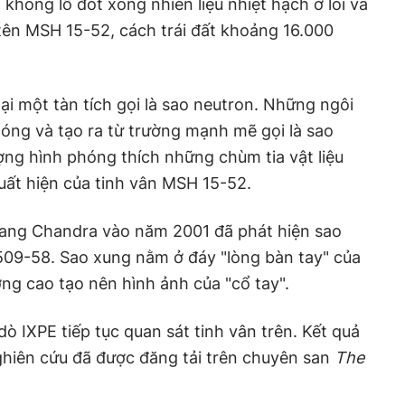
khổng lồ đốt xong nhiên liệu nhiệt hạch ở lõi và
tên MSH 15-52, cách trái đất khoảng 16.000
lại một tàn tích gọi là sao neutron. Những ngôi
óng và tạo ra từ trường mạnh mẽ gọi là sao
ng hình phóng thích những chùm tia vật liệu
xuất hiện của tinh vân MSH 15-52.
uang Chandra vào năm 2001 đã phát hiện sao
509-58. Sao xung nằm ở đáy "lòng bàn tay" của
ợng cao tạo nên hình ảnh của "cổ tay".
ò IXPE tiếp tục quan sát tinh vân trên. Kết quả
ghiên cứu đã được đăng tải trên chuyên san
The