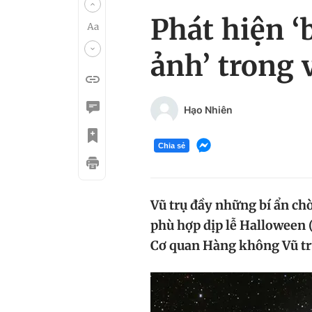
Phát hiện ‘
ảnh’ trong 
Hạo Nhiên
Chia sẻ
Vũ trụ đầy những bí ẩn ch
phù hợp dịp lễ Halloween (
Cơ quan Hàng không Vũ tr