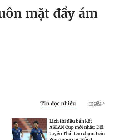
khuôn mặt đầy ám