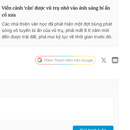
Viễn cảnh ‘cân’ được vũ trụ nhờ vào ánh sáng bí ẩn
cổ xưa
Các nhà thiên văn học đã phát hiện một đợt bùng phát
sóng vô tuyến bí ẩn của vũ trụ, phải mất 8 tỉ năm mới
đến được trái đất, phá mọi kỷ lục về thời gian trước đó.