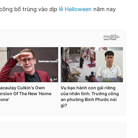
công bố trùng vào dịp
lễ Halloween
năm nay