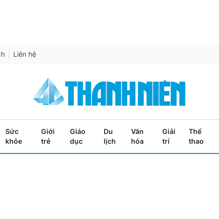
ch
Liên hệ
Sức
Giới
Giáo
Du
Văn
Giải
Thể
khỏe
trẻ
dục
lịch
hóa
trí
thao