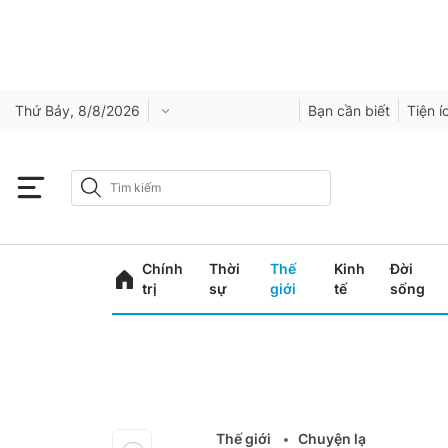
Thứ Bảy, 8/8/2026
Bạn cần biết
Tiện í
Chính
Thời
Thế
Kinh
Đời
trị
sự
giới
tế
sống
Thế giới
Chuyện lạ