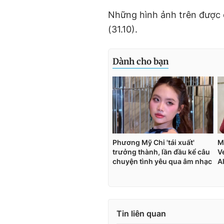
Những hình ảnh trên được 
(31.10).
Tin liên quan