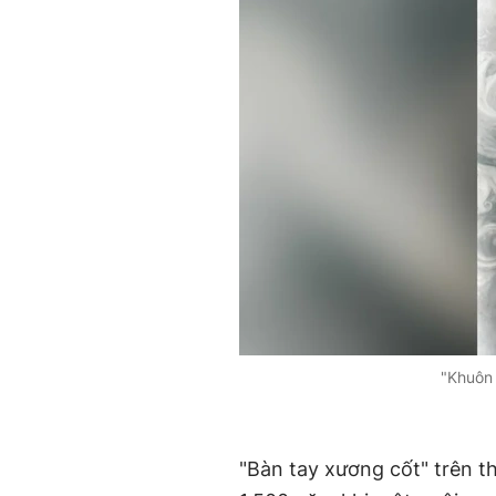
"Khuôn 
"Bàn tay xương cốt" trên t