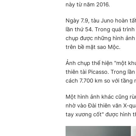
này từ năm 2016.
Ngày 7.9, tàu Juno hoàn tất
lần thứ 54. Trong quá trình
chụp được những hình ảnh
trên bề mặt sao Mộc.
Ảnh chụp thể hiện "một kh
thiên tài Picasso. Trong lầ
cách 7.700 km so với tầng
Một hình ảnh khác cũng r
nhờ vào Đài thiên văn X-qu
tay xương cốt" được hình t