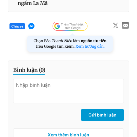
ngầm La Mã
Chia sẻ
Chọn Báo
Thanh Niên
làm
nguồn ưu tiên
trên Google tìm kiếm.
Xem hướng dẫn.
Bình luận (
0
)
Gửi bình luận
Xem thêm bình luận