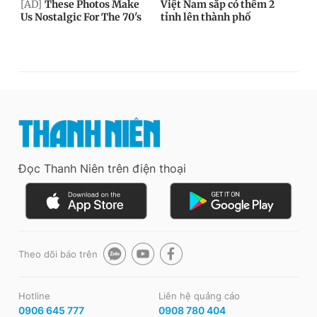
Đọc Thanh Niên trên điện thoại
Theo dõi báo trên
Hotline
Liên hệ quảng cáo
0906 645 777
0908 780 404