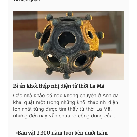
Bí ẩn khối thập nhị diện từ thời La Mã
Các nhà khảo cổ học không chuyên ở Anh đã
khai quật một trong những khối thập nhị diện
lớn nhất từng được tìm thấy từ thời La Mã,
nhưng đến nay vẫn chưa rõ công dụng của...
Báu vật 2.300 năm tuổi bên dưới hầm