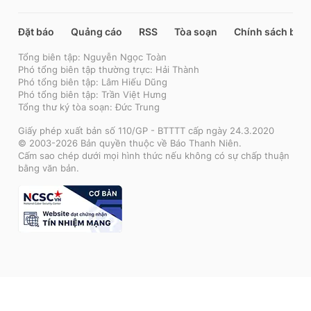
Đặt báo
Quảng cáo
RSS
Tòa soạn
Chính sách bảo
Tổng biên tập: Nguyễn Ngọc Toàn
Phó tổng biên tập thường trực: Hải Thành
Phó tổng biên tập: Lâm Hiếu Dũng
Phó tổng biên tập: Trần Việt Hưng
Tổng thư ký tòa soạn: Đức Trung
Giấy phép xuất bản số 110/GP - BTTTT cấp ngày 24.3.2020
© 2003-2026 Bản quyền thuộc về Báo Thanh Niên.
Cấm sao chép dưới mọi hình thức nếu không có sự chấp thuận
bằng văn bản.