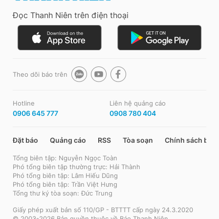
Đọc Thanh Niên trên điện thoại
Theo dõi báo trên
Hotline
Liên hệ quảng cáo
0906 645 777
0908 780 404
Đặt báo
Quảng cáo
RSS
Tòa soạn
Chính sách bảo
Tổng biên tập: Nguyễn Ngọc Toàn
Phó tổng biên tập thường trực: Hải Thành
Phó tổng biên tập: Lâm Hiếu Dũng
Phó tổng biên tập: Trần Việt Hưng
Tổng thư ký tòa soạn: Đức Trung
Giấy phép xuất bản số 110/GP - BTTTT cấp ngày 24.3.2020
© 2003-2026 Bản quyền thuộc về Báo Thanh Niên.