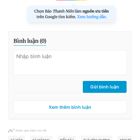
Chọn Báo
Thanh Niên
làm
nguồn ưu tiên
trên Google tìm kiếm.
Xem hướng dẫn.
Bình luận (
0
)
Gửi bình luận
Xem thêm bình luận
Khám phá thêm chủ đề