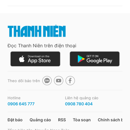
Đọc Thanh Niên trên điện thoại
Theo dõi báo trên
Hotline
Liên hệ quảng cáo
0906 645 777
0908 780 404
Đặt báo
Quảng cáo
RSS
Tòa soạn
Chính sách bảo