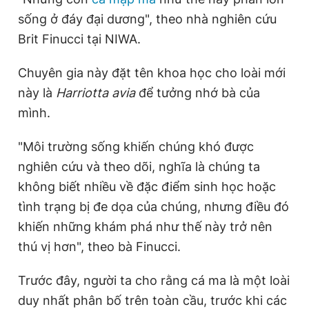
sống ở đáy đại dương", theo nhà nghiên cứu
Brit Finucci tại NIWA.
Chuyên gia này đặt tên khoa học cho loài mới
này là
Harriotta avia
để tưởng nhớ bà của
mình.
"Môi trường sống khiến chúng khó được
nghiên cứu và theo dõi, nghĩa là chúng ta
không biết nhiều về đặc điểm sinh học hoặc
tình trạng bị đe dọa của chúng, nhưng điều đó
khiến những khám phá như thế này trở nên
thú vị hơn", theo bà Finucci.
Trước đây, người ta cho rằng cá ma là một loài
duy nhất phân bố trên toàn cầu, trước khi các