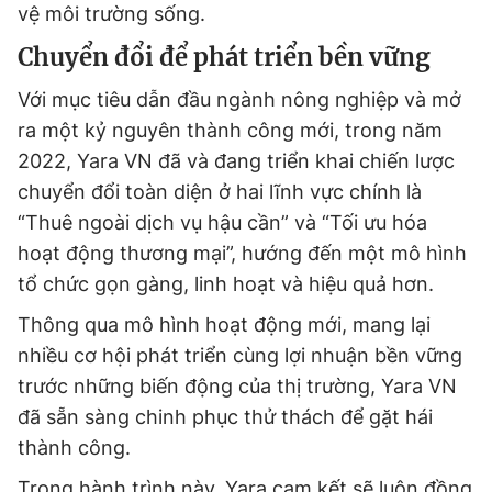
vệ môi trường sống.
Chuyển đổi để phát triển bền vững
Với mục tiêu dẫn đầu ngành nông nghiệp và mở
ra một kỷ nguyên thành công mới, trong năm
2022, Yara VN đã và đang triển khai chiến lược
chuyển đổi toàn diện ở hai lĩnh vực chính là
“Thuê ngoài dịch vụ hậu cần” và “Tối ưu hóa
hoạt động thương mại”, hướng đến một mô hình
tổ chức gọn gàng, linh hoạt và hiệu quả hơn.
Thông qua mô hình hoạt động mới, mang lại
nhiều cơ hội phát triển cùng lợi nhuận bền vững
trước những biến động của thị trường, Yara VN
đã sẵn sàng chinh phục thử thách để gặt hái
thành công.
Trong hành trình này, Yara cam kết sẽ luôn đồng