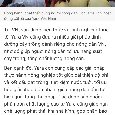
Đồng hành, phát triển cùng người nông dân luôn là tiêu chí hoạt
động cốt lõi của Yara Việt Nam
Tại VN, vận dụng kiến thức và kinh nghiệm thực
tế, Yara VN cũng đưa ra nhiều giải pháp dinh
dưỡng cây trồng dành riêng cho nông dân VN,
nhờ đó giúp người nông dân tối ưu năng suất
cây trồng, tăng chất lượng nông sản.
Bên cạnh đó, Yara còn cung cấp các giải pháp
thực hành nông nghiệp tốt giúp cải thiện độ phì
và kết cấu đất trồng, tiết kiệm nước tưới, tối ưu
hóa giải pháp bón phân, giúp nông dân đầu tư
hiệu quả, tăng thu nhập. Các dòng sản phẩm
phân bón chất lượng cao từ Yara cũng giúp hạn
chế lượng phát thải khí nhà kính, góp phần bảo