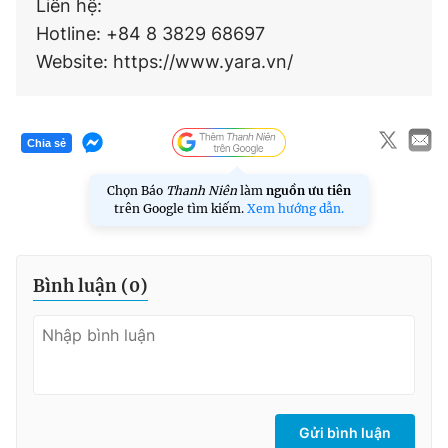
Liên hệ:
Hotline: +84 8 3829 68697
Website: https://www.yara.vn/
Chia sẻ
Chọn Báo
Thanh Niên
làm
nguồn ưu tiên
trên Google tìm kiếm.
Xem hướng dẫn.
Bình luận (
0
)
Gửi bình luận