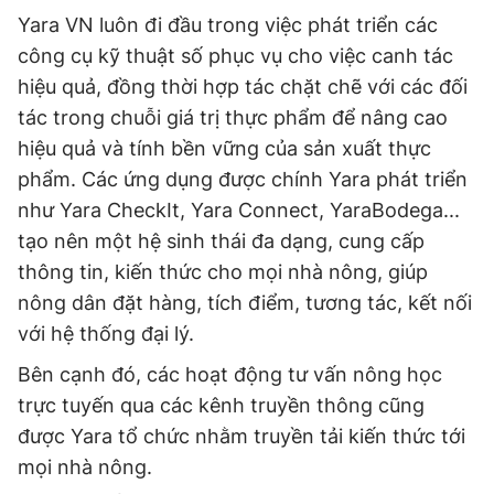
Yara VN luôn đi đầu trong việc phát triển các
công cụ kỹ thuật số phục vụ cho việc canh tác
hiệu quả, đồng thời hợp tác chặt chẽ với các đối
tác trong chuỗi giá trị thực phẩm để nâng cao
hiệu quả và tính bền vững của sản xuất thực
phẩm. Các ứng dụng được chính Yara phát triển
như Yara CheckIt, Yara Connect, YaraBodega...
tạo nên một hệ sinh thái đa dạng, cung cấp
thông tin, kiến thức cho mọi nhà nông, giúp
nông dân đặt hàng, tích điểm, tương tác, kết nối
với hệ thống đại lý.
Bên cạnh đó, các hoạt động tư vấn nông học
trực tuyến qua các kênh truyền thông cũng
được Yara tổ chức nhằm truyền tải kiến thức tới
mọi nhà nông.