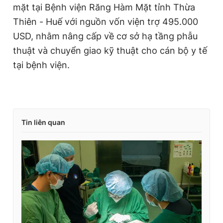
mặt tại Bệnh viện Răng Hàm Mặt tỉnh Thừa
Thiên - Huế với nguồn vốn viện trợ 495.000
USD, nhằm nâng cấp về cơ sở hạ tầng phẫu
thuật và chuyển giao kỹ thuật cho cán bộ y tế
tại bệnh viện.
Tin liên quan