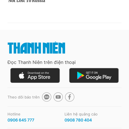
Đọc Thanh Niên trên điện thoại
Theo dõi báo trên
Hotline
Liên hệ quảng cáo
0906 645 777
0908 780 404