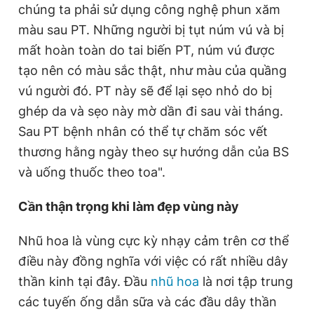
chúng ta phải sử dụng công nghệ phun xăm
màu sau PT. Những người bị tụt núm vú và bị
mất hoàn toàn do tai biến PT, núm vú được
tạo nên có màu sắc thật, như màu của quầng
vú người đó. PT này sẽ để lại sẹo nhỏ do bị
ghép da và sẹo này mờ dần đi sau vài tháng.
Sau PT bệnh nhân có thể tự chăm sóc vết
thương hằng ngày theo sự hướng dẫn của BS
và uống thuốc theo toa".
Cần thận trọng khi làm đẹp vùng này
Nhũ hoa là vùng cực kỳ nhạy cảm trên cơ thể
điều này đồng nghĩa với việc có rất nhiều dây
thần kinh tại đây. Đầu
nhũ hoa
là nơi tập trung
các tuyến ống dẫn sữa và các đầu dây thần