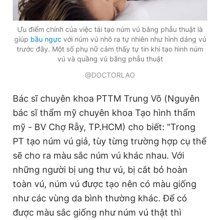
Ưu điểm chính của việc tái tạo núm vú bằng phẫu thuật là
giúp
bầu ngực
với núm vú nhô ra tự nhiên như hình dáng vú
trước đây. Một số phụ nữ cảm thấy tự tin khi tạo hình núm
vú và quầng vú bằng phẫu thuật
@DOCTORLAO
Bác sĩ chuyên khoa PTTM Trung Võ (Nguyên
bác sĩ thẩm mỹ chuyên khoa Tạo hình thẩm
mỹ - BV Chợ Rẫy, TP.HCM) cho biết: "Trong
PT tạo núm vú giả, tùy từng trường hợp cụ thể
sẽ cho ra màu sắc núm vú khác nhau. Với
những người bị ung thư vú, bị cắt bỏ hoàn
toàn vú, núm vú được tạo nên có màu giống
như các vùng da bình thường khác. Để có
được màu sắc giống như núm vú thật thì