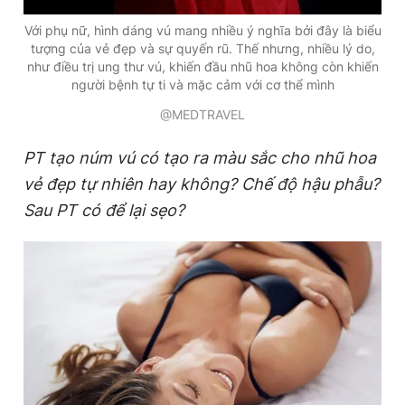
Với phụ nữ, hình dáng vú mang nhiều ý nghĩa bởi đây là biểu
tượng của vẻ đẹp và sự quyến rũ. Thế nhưng, nhiều lý do,
như điều trị ung thư vú, khiến đầu nhũ hoa không còn khiến
người bệnh tự ti và mặc cảm với cơ thể mình
@MEDTRAVEL
PT tạo núm vú có tạo ra màu sắc cho nhũ hoa
vẻ đẹp tự nhiên hay không? Chế độ hậu phẫu?
Sau PT có để lại sẹo?