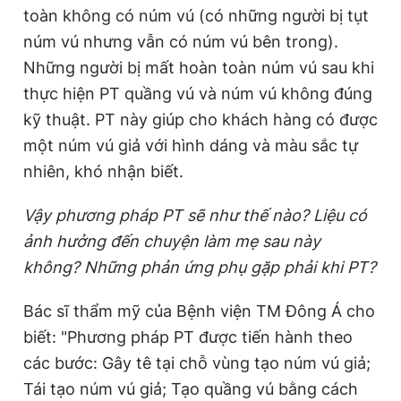
toàn không có núm vú (có những người bị tụt
núm vú nhưng vẫn có núm vú bên trong).
Những người bị mất hoàn toàn núm vú sau khi
thực hiện PT quầng vú và núm vú không đúng
kỹ thuật. PT này giúp cho khách hàng có được
một núm vú giả với hình dáng và màu sắc tự
nhiên, khó nhận biết.
Vậy phương pháp PT sẽ như thế nào? Liệu có
ảnh hưởng đến chuyện làm mẹ sau này
không? Những phản ứng phụ gặp phải khi PT?
Bác sĩ thẩm mỹ của Bệnh viện TM Đông Á cho
biết: "Phương pháp PT được tiến hành theo
các bước: Gây tê tại chỗ vùng tạo núm vú giả;
Tái tạo núm vú giả; Tạo quầng vú bằng cách