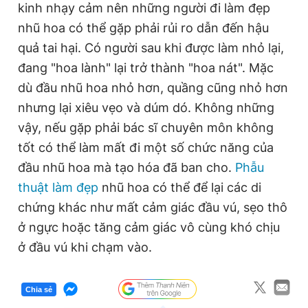
kinh nhạy cảm nên những người đi làm đẹp
nhũ hoa có thể gặp phải rủi ro dẫn đến hậu
quả tai hại. Có người sau khi được làm nhỏ lại,
đang "hoa lành" lại trở thành "hoa nát". Mặc
dù đầu nhũ hoa nhỏ hơn, quầng cũng nhỏ hơn
nhưng lại xiêu vẹo và dúm
dó
. Không những
vậy, nếu gặp phải bác sĩ chuyên môn không
tốt có thể làm mất đi một số chức năng của
đầu nhũ hoa mà tạo hóa đã ban cho.
Phẫu
thuật làm đẹp
nhũ hoa có thể để lại các di
chứng khác như mất cảm giác đầu vú, sẹo thô
ở ngực hoặc tăng cảm giác vô cùng khó chịu
ở đầu vú khi chạm vào.
Chia sẻ