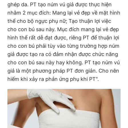
ghép da. PT tạo núm vú giả được thực hiện
nhằm 2 mục đích: Mang lại vẻ đẹp về mặt hình
thể cho bộ ngực phụ nữ; Tạo thuận lợi việc
cho con bú sau này. Mục đích mang lại vẻ đẹp
hình thể rất dễ đạt được, riêng PT để thuận lợi
cho con bú phải tùy vào từng trường hợp núm
giả được tạo ra có đảm nhận được chức năng
cho con bú sau này hay không. PT tạo núm vú
giả là một phương pháp PT đơn giản. Cho nên
hiếm khi xảy ra phản ứng phụ khi PT".