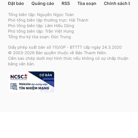
Đặt báo
Quảng cáo
RSS
Tòa soạn
Chính sách bảo
Tổng biên tập: Nguyễn Ngọc Toàn
Phó tổng biên tập thường trực: Hải Thành
Phó tổng biên tập: Lâm Hiếu Dũng
Phó tổng biên tập: Trần Việt Hưng
Tổng thư ký tòa soạn: Đức Trung
Giấy phép xuất bản số 110/GP - BTTTT cấp ngày 24.3.2020
© 2003-2026 Bản quyền thuộc về Báo Thanh Niên.
Cấm sao chép dưới mọi hình thức nếu không có sự chấp thuận
bằng văn bản.