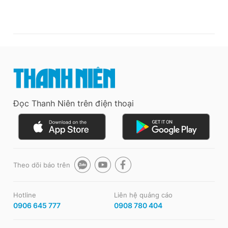
Đọc Thanh Niên trên điện thoại
Theo dõi báo trên
Hotline
Liên hệ quảng cáo
0906 645 777
0908 780 404