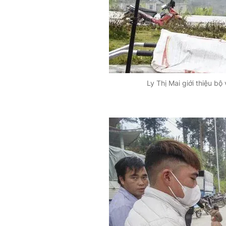
Ly Thị Mai giới thiệu b