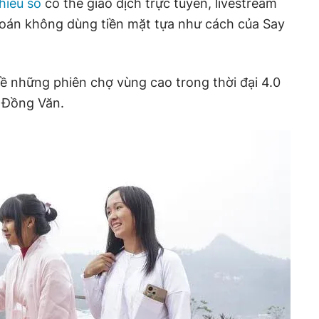
hiểu số
có thể giao dịch trực tuyến, livestream
toán không dùng tiền mặt tựa như cách của Say
ề những phiên chợ vùng cao trong thời đại 4.0
 Đồng Văn.