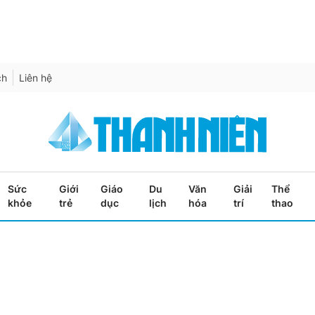
ch
Liên hệ
Sức
Giới
Giáo
Du
Văn
Giải
Thể
khỏe
trẻ
dục
lịch
hóa
trí
thao