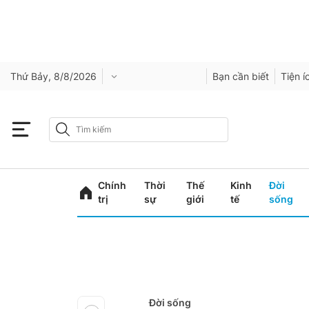
Thứ Bảy, 8/8/2026
Bạn cần biết
Tiện í
Chính
Thời
Thế
Kinh
Đời
trị
sự
giới
tế
sống
Đời sống