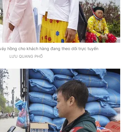
ộ váy hồng cho khách hàng đang theo dõi trực tuyến
LƯU QUANG PHỔ