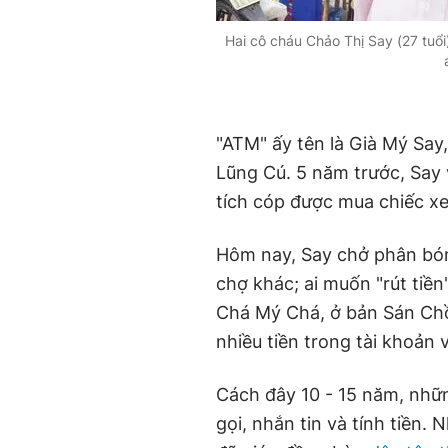
Hai cô cháu Chảo Thị Say (27 tuổi
"ATM" ấy tên là Già Mý Say
Lũng Cú. 5 năm trước, Say 
tích cóp được mua chiếc xe 
Hôm nay, Say chở phân bón
chợ khác; ai muốn "rút tiền"
Chá Mý Chá, ở bản Sán Chồ
nhiều tiền trong tài khoản
Cách đây 10 - 15 năm, nhữn
gọi, nhắn tin và tính tiền.