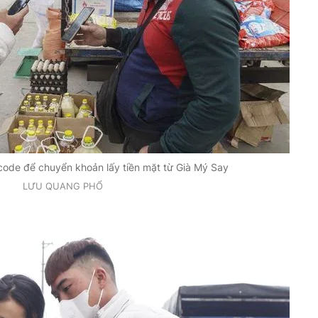
ode để chuyển khoản lấy tiền mặt từ Già Mý Say
LƯU QUANG PHỔ