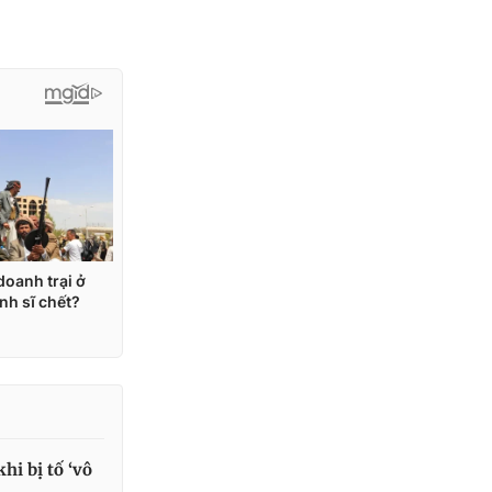
hi bị tố ‘vô