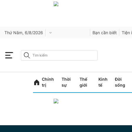
Thứ Năm, 6/8/2026
Bạn cần biết
Tiện 
Chính
Thời
Thế
Kinh
Đời
trị
sự
giới
tế
sống