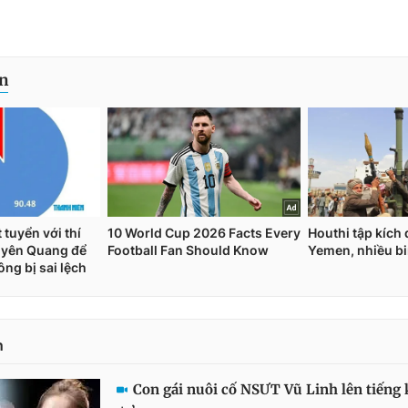
n
Con gái nuôi cố NSƯT Vũ Linh lên tiếng k