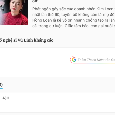
ơn’
Phát ngôn gây sốc của doanh nhân Kim Loan tạ
nhật lần thứ 60, tuyên bố không còn là 'mẹ đỡ 
Hồng Loan là kẻ vô ơn nhanh chóng tạo ra làn
cãi trong dư luận. Giữa tâm bão, con gái nuôi
ố nghệ sĩ Vũ Linh kháng cáo
0
)