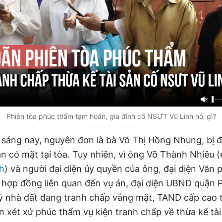
Phiên tòa phúc thẩm tạm hoãn, gia đình cố NSƯT Vũ Linh nói gì?
a sáng nay, nguyên đơn là bà Võ Thị Hồng Nhung, bị đ
n có mặt tại tòa. Tuy nhiên, vì ông Võ Thành Nhiêu (
h
) và người đại diện ủy quyền của ông, đại diện Văn
 hợp đồng liên quan đến vụ án, đại diện UBND quận 
lý nhà đất đang tranh chấp vắng mặt, TAND cấp cao 
n xét xử phúc thẩm vụ kiện tranh chấp về thừa kế tài