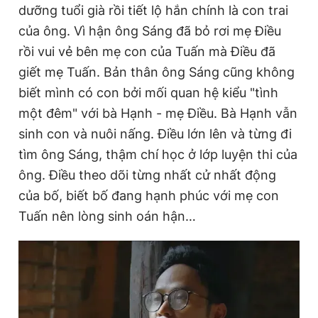
dưỡng tuổi già rồi tiết lộ hắn chính là con trai
của ông. Vì hận ông Sáng đã bỏ rơi mẹ Điều
rồi vui vẻ bên mẹ con của Tuấn mà Điều đã
giết mẹ Tuấn. Bản thân ông Sáng cũng không
biết mình có con bởi mối quan hệ kiểu "tình
một đêm" với bà Hạnh - mẹ Điều. Bà Hạnh vẫn
sinh con và nuôi nấng. Điều lớn lên và từng đi
tìm ông Sáng, thậm chí học ở lớp luyện thi của
ông. Điều theo dõi từng nhất cử nhất động
của bố, biết bố đang hạnh phúc với mẹ con
Tuấn nên lòng sinh oán hận…