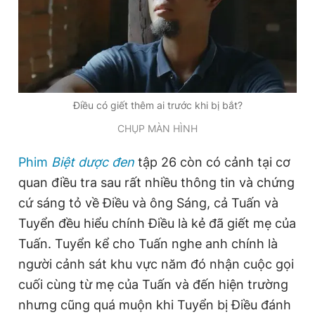
Điều có giết thêm ai trước khi bị bắt?
CHỤP MÀN HÌNH
Phim
Biệt dược đen
tập 26 còn có cảnh tại cơ
quan điều tra sau rất nhiều thông tin và chứng
cứ sáng tỏ về Điều và ông Sáng, cả Tuấn và
Tuyển đều hiểu chính Điều là kẻ đã giết mẹ của
Tuấn. Tuyển kể cho Tuấn nghe anh chính là
người cảnh sát khu vực năm đó nhận cuộc gọi
cuối cùng từ mẹ của Tuấn và đến hiện trường
nhưng cũng quá muộn khi Tuyển bị Điều đánh