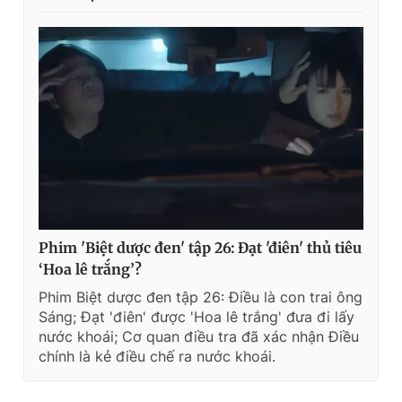
Phim 'Biệt dược đen' tập 26: Đạt 'điên' thủ tiêu
‘Hoa lê trắng’?
Phim Biệt dược đen tập 26: Điều là con trai ông
Sáng; Đạt 'điên' được 'Hoa lê trắng' đưa đi lấy
nước khoái; Cơ quan điều tra đã xác nhận Điều
chính là kẻ điều chế ra nước khoái.