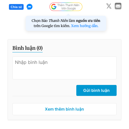
Chia sẻ
Chọn Báo
Thanh Niên
làm
nguồn ưu tiên
trên Google tìm kiếm.
Xem hướng dẫn.
Bình luận (
0
)
Gửi bình luận
Xem thêm bình luận