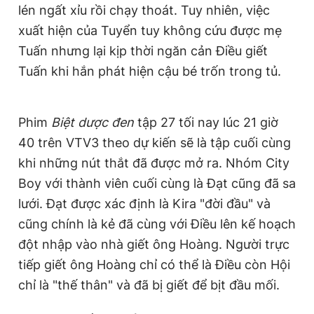
lén ngất xỉu rồi chạy thoát. Tuy nhiên, việc
xuất hiện của Tuyển tuy không cứu được mẹ
Tuấn nhưng lại kịp thời ngăn cản Điều giết
Tuấn khi hắn phát hiện cậu bé trốn trong tủ.
Phim
Biệt dược đen
tập 27 tối nay lúc 21 giờ
40 trên VTV3 theo dự kiến sẽ là tập cuối cùng
khi những nút thắt đã được mở ra. Nhóm City
Boy với thành viên cuối cùng là Đạt cũng đã sa
lưới. Đạt được xác định là Kira "đời đầu" và
cũng chính là kẻ đã cùng với Điều lên kế hoạch
đột nhập vào nhà giết ông Hoàng. Người trực
tiếp giết ông Hoàng chỉ có thể là Điều còn Hội
chỉ là "thế thân" và đã bị giết để bịt đầu mối.