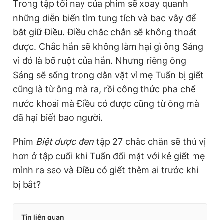
Trong tập tối nay của phim sẽ xoay quanh
những diễn biến tìm tung tích và bao vây để
bắt giữ Điều. Điều chắc c
hắn
sẽ không thoát
được. Chắc hắn sẽ không làm hại gì ông Sáng
vì đó là bố ruột của hắn. Nhưng riêng ông
Sáng sẽ sống trong dằn vặt vì mẹ Tuấn bị giết
cũng là từ ông mà ra, rồi công thức pha chế
nước khoái mà Điều có được cũng từ ông mà
đã hại biết bao người.
Phim
Biệt dược đen
tập 27 chắc chắn sẽ thú vị
hơn ở tập cuối khi Tuấn đối mặt với kẻ giết mẹ
mình ra sao và Điều có giết thêm ai trước khi
bị bắt?
Tin liên quan