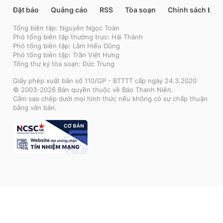
Đặt báo
Quảng cáo
RSS
Tòa soạn
Chính sách bảo
Tổng biên tập: Nguyễn Ngọc Toàn
Phó tổng biên tập thường trực: Hải Thành
Phó tổng biên tập: Lâm Hiếu Dũng
Phó tổng biên tập: Trần Việt Hưng
Tổng thư ký tòa soạn: Đức Trung
Giấy phép xuất bản số 110/GP - BTTTT cấp ngày 24.3.2020
© 2003-2026 Bản quyền thuộc về Báo Thanh Niên.
Cấm sao chép dưới mọi hình thức nếu không có sự chấp thuận
bằng văn bản.