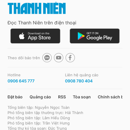
Đọc Thanh Niên trên điện thoại
Theo dõi báo trên
Hotline
Liên hệ quảng cáo
0906 645 777
0908 780 404
Đặt báo
Quảng cáo
RSS
Tòa soạn
Chính sách bảo
Tổng biên tập: Nguyễn Ngọc Toàn
Phó tổng biên tập thường trực: Hải Thành
Phó tổng biên tập: Lâm Hiếu Dũng
Phó tổng biên tập: Trần Việt Hưng
Tổng thư ký tòa soạn: Đức Trung