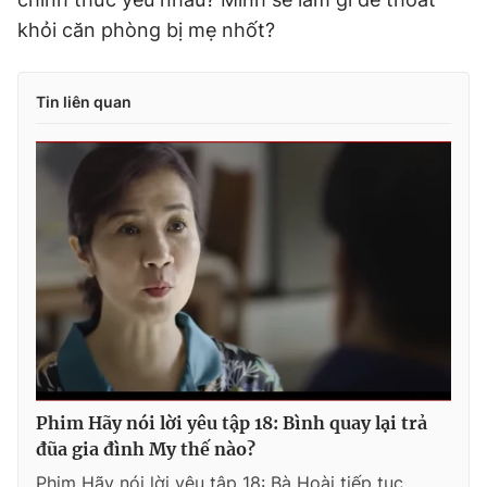
khỏi căn phòng bị mẹ nhốt?
Tin liên quan
Phim Hãy nói lời yêu tập 18: Bình quay lại trả
đũa gia đình My thế nào?
Phim Hãy nói lời yêu tập 18: Bà Hoài tiếp tục