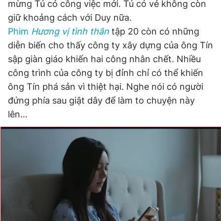
mừng Tú có công việc mới. Tú có vẻ không còn
giữ khoảng cách với Duy nữa.
Phim
Hương vị tình thân
tập 20 còn có những
diễn biến cho thấy công ty xây dựng của ông Tín
sập giàn giáo khiến hai công nhân chết. Nhiều
công trình của công ty bị đỉnh chỉ có thể khiến
ông Tín phá sản vì thiệt hại. Nghe nói có người
đứng phía sau giật dây để làm to chuyện này
lên…