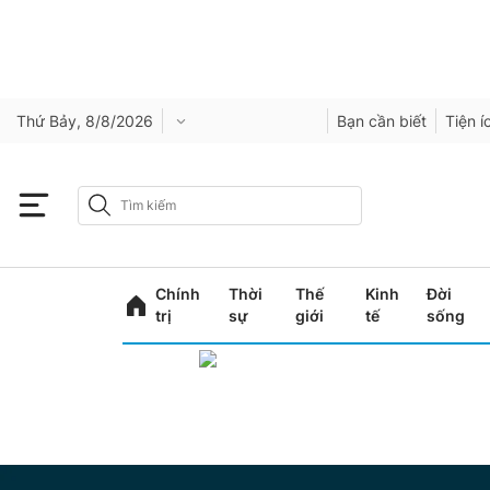
Thứ Bảy, 8/8/2026
Bạn cần biết
Tiện í
Chính
Thời
Thế
Kinh
Đời
trị
sự
giới
tế
sống