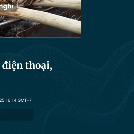
HD
Auto
 điện thoại,
25 16:14 GMT+7