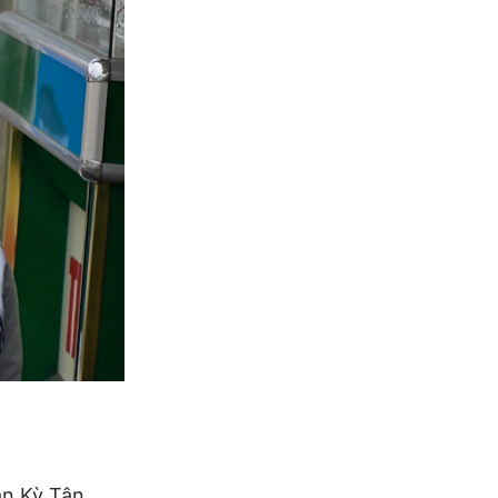
ân Kỳ Tân