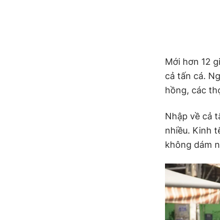
Mới hơn 12 g
cả tấn cá. N
hồng, các th
Nhập về cả t
nhiều. Kinh 
không dám n