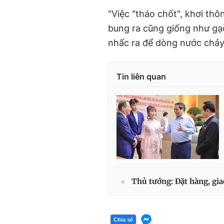
"Việc "tháo chốt", khơi th
bung ra cũng giống như gạ
nhấc ra để dòng nước chảy 
Tin liên quan
Thủ tướng: Đặt hàng, gia
Chia sẻ