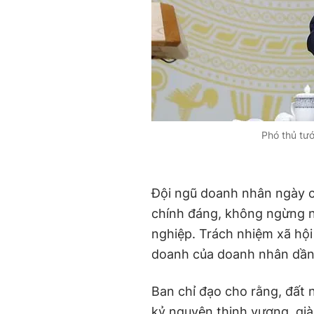
Phó thủ tư
Đội ngũ doanh nhân ngày c
chính đáng, không ngừng n
nghiệp. Trách nhiệm xã hội
doanh của doanh nhân dần
Ban chỉ đạo cho rằng, đất 
kỷ nguyên thịnh vượng, già