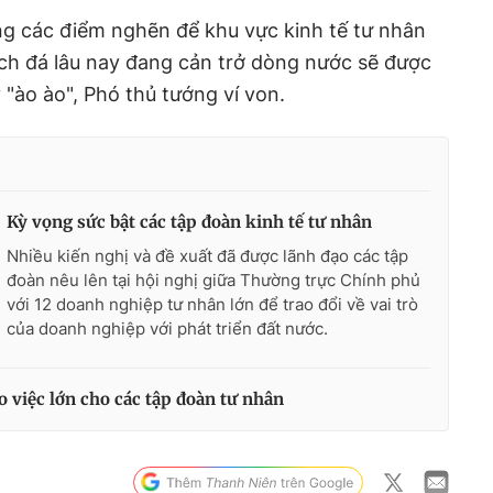
ông các điểm nghẽn để khu vực kinh tế tư nhân
ch đá lâu nay đang cản trở dòng nước sẽ được
"ào ào", Phó thủ tướng ví von.
Kỳ vọng sức bật các tập đoàn kinh tế tư nhân
Nhiều kiến nghị và đề xuất đã được lãnh đạo các tập
đoàn nêu lên tại hội nghị giữa Thường trực Chính phủ
với 12 doanh nghiệp tư nhân lớn để trao đổi về vai trò
của doanh nghiệp với phát triển đất nước.
o việc lớn cho các tập đoàn tư nhân