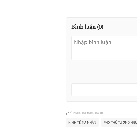
Bình luận (
0
)
Khám phá thêm chủ đề
KINH TẾ TƯ NHÂN
PHÓ THỦ TƯỚNG NGU