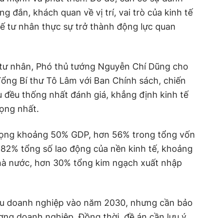
g đắn, khách quan về vị trí, vai trò của kinh tế
 tế tư nhân thực sự trở thành động lực quan
 tế tư nhân, Phó thủ tướng Nguyễn Chí Dũng cho
 Tổng Bí thư Tô Lâm với Ban Chính sách, chiến
ểu đều thống nhất đánh giá, khẳng định kinh tế
rọng nhất.
trọng khoảng 50% GDP, hơn 56% trong tổng vốn
 82% tổng số lao động của nền kinh tế, khoảng
hà nước, hơn 30% tổng kim ngạch xuất nhập
iệu doanh nghiệp vào năm 2030, nhưng cần bảo
ợng doanh nghiệp. Đồng thời, đề án cần lưu ý