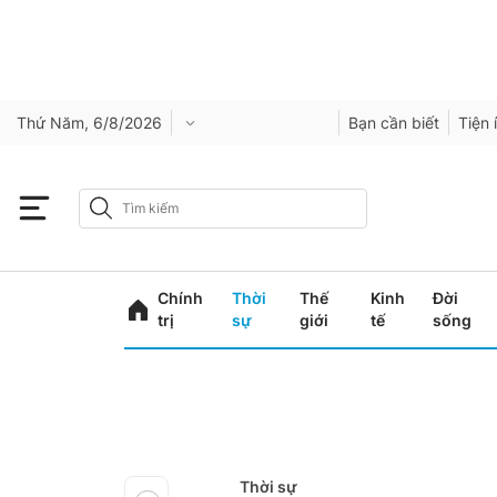
Thứ Năm, 6/8/2026
Bạn cần biết
Tiện 
Chính
Thời
Thế
Kinh
Đời
trị
sự
giới
tế
sống
Thời sự