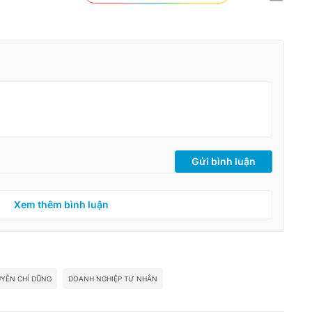
Gửi bình luận
Xem thêm bình luận
YỄN CHÍ DŨNG
DOANH NGHIỆP TƯ NHÂN