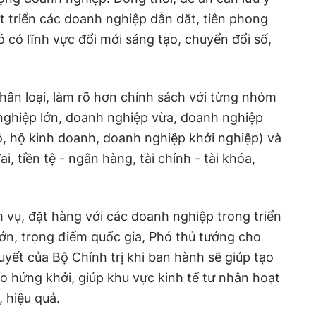
t triển các doanh nghiệp dẫn dắt, tiên phong
ó có lĩnh vực đổi mới sáng tạo, chuyển đổi số,
hân loại, làm rõ hơn chính sách với từng nhóm
ghiệp lớn, doanh nghiệp vừa, doanh nghiệp
, hộ kinh doanh, doanh nghiệp khởi nghiệp) và
, tiền tệ - ngân hàng, tài chính - tài khóa,
m vụ, đặt hàng với các doanh nghiệp trong triển
 lớn, trọng điểm quốc gia, Phó thủ tướng cho
uyết của Bộ Chính trị khi ban hành sẽ giúp tạo
ạo hứng khởi, giúp khu vực kinh tế tư nhân hoạt
, hiệu quả.