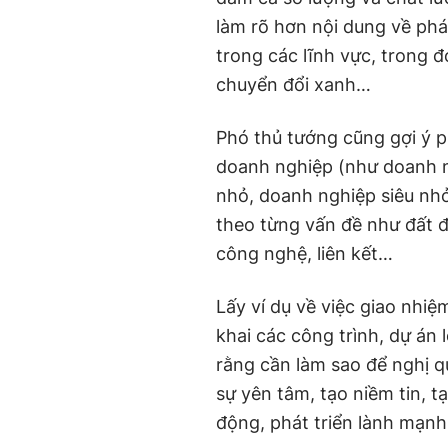
làm rõ hơn nội dung về phá
trong các lĩnh vực, trong đ
chuyển đổi xanh…
Phó thủ tướng cũng gợi ý p
doanh nghiệp (như doanh n
nhỏ, doanh nghiệp siêu nhỏ
theo từng vấn đề như đất đai
công nghệ, liên kết…
Lấy ví dụ về việc giao nhiệ
khai các công trình, dự án
rằng cần làm sao để nghị q
sự yên tâm, tạo niềm tin, t
động, phát triển lành mạnh