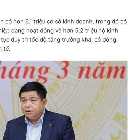
n có hơn 6,1 triệu cơ sở kinh doanh, trong đó có
ệp đang hoạt động và hơn 5,2 triệu hộ kinh
 tục duy trì tốc độ tăng trưởng khá, có đóng
 tế.