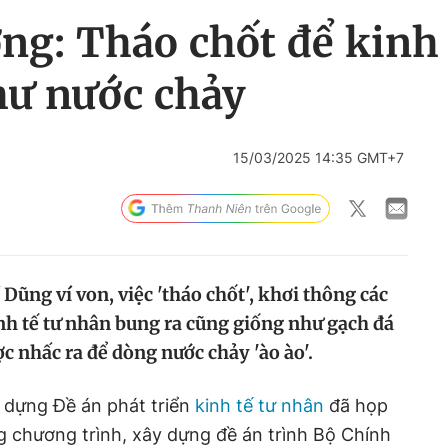
ng: Tháo chốt để kinh
như nước chảy
15/03/2025 14:35 GMT+7
ũng ví von, việc 'tháo chốt', khơi thông các
h tế tư nhân bung ra cũng giống như gạch đá
ợc nhấc ra để dòng nước chảy 'ào ào'.
 dựng Đề án phát triển
kinh tế tư nhân
đã họp
g chương trình, xây dựng đề án trình Bộ Chính