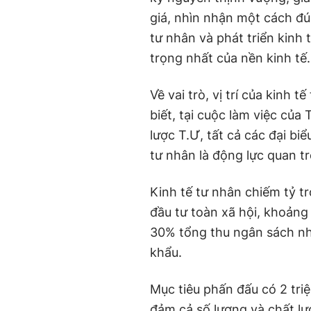
giá, nhìn nhận một cách đún
tư nhân và phát triển kinh
trọng nhất của nền kinh tế.
Về vai trò, vị trí của kinh
biết, tại cuộc làm việc của
lược T.Ư, tất cả các đại bi
tư nhân là động lực quan t
Kinh tế tư nhân chiếm tỷ 
đầu tư toàn xã hội, khoảng
30% tổng thu ngân sách n
khẩu.
Mục tiêu phấn đấu có 2 tr
đảm cả số lượng và chất lư