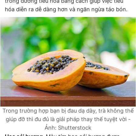
trong đường tiêu hóa bằng cách giúp việc tiêu
hóa diễn ra dễ dàng hơn và ngăn ngừa táo bón.
Trong trường hợp bạn bị đau dạ dày, trà không thể
giúp đỡ thì đu đủ là giải pháp thay thế tuyệt vời -
Ảnh: Shutterstock