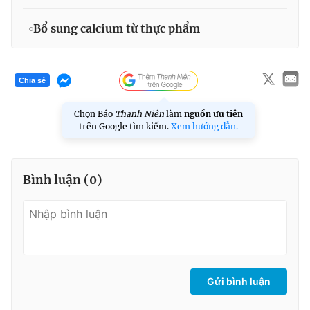
Bổ sung calcium từ thực phẩm
Chia sẻ
Chọn Báo
Thanh Niên
làm
nguồn ưu tiên
trên Google tìm kiếm.
Xem hướng dẫn.
Bình luận (
0
)
Gửi bình luận