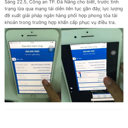
Sáng 22.5, Công an TP. Đà Nẵng cho biết, trước tình
trạng lừa qua mạng tái diễn liên tục gần đây, lực lượng
đề xuất giải pháp ngân hàng phối hợp phong tỏa tài
khoản trong trường hợp khẩn cấp phục vụ điều tra.