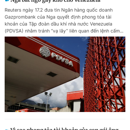
Reuters ngày 17.2 đưa tin Ngân hàng quốc doanh
Gazprombank của Nga quyết định phong tỏa tài
khoản của Tập đoàn dầu khí nhà nước Venezuela
(PDVSA) nhằm tránh “vạ lây” liên quan đến lệnh cấm...