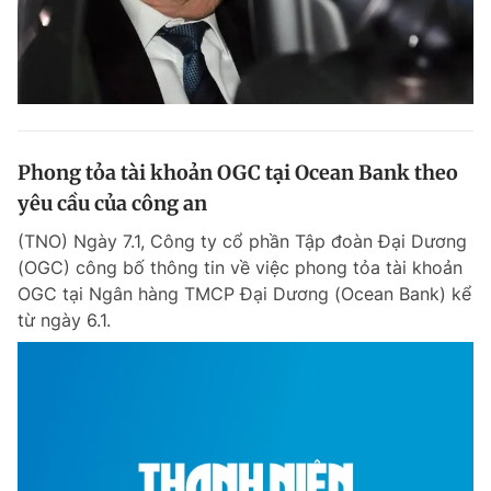
Phong tỏa tài khoản OGC tại Ocean Bank theo
yêu cầu của công an
(TNO) Ngày 7.1, Công ty cổ phần Tập đoàn Đại Dương
(OGC) công bố thông tin về việc phong tỏa tài khoản
OGC tại Ngân hàng TMCP Đại Dương (Ocean Bank) kể
từ ngày 6.1.