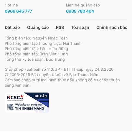
Hotline
Liên hệ quảng cáo
0906 645 777
0908 780 404
Đặt báo
Quảng cáo
RSS
Tòa soạn
Chính sách bảo m
Tổng biên tập: Nguyễn Ngọc Toàn
Phó tổng biên tập thường trực: Hải Thành
Phó tổng biên tập: Lâm Hiếu Dũng
Phó tổng biên tập: Trần Việt Hưng
Tổng thư ký tòa soạn: Đức Trung
Giấy phép xuất bản số 110/GP - BTTTT cấp ngày 24.3.2020
© 2003-2026 Bản quyền thuộc về Báo Thanh Niên.
Cấm sao chép dưới mọi hình thức nếu không có sự chấp thuận
bằng văn bản.