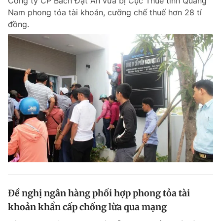
Công ty CP Bách Đạt An vừa bị Cục Thuế tỉnh Quảng
Nam phong tỏa tài khoản, cưỡng chế thuế hơn 28 tỉ
đồng.
Đề nghị ngân hàng phối hợp phong tỏa tài
khoản khẩn cấp chống lừa qua mạng