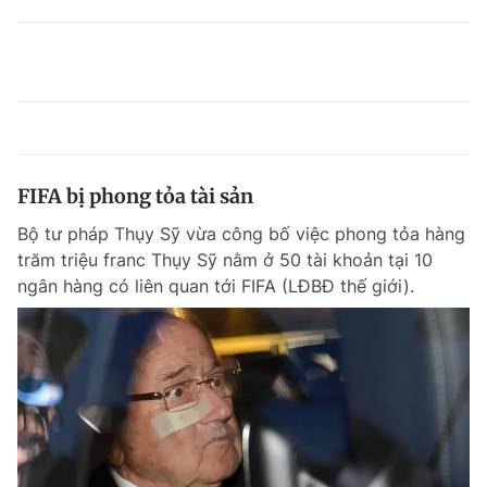
FIFA bị phong tỏa tài sản
Bộ tư pháp Thụy Sỹ vừa công bố việc phong tỏa hàng
trăm triệu franc Thụy Sỹ nằm ở 50 tài khoản tại 10
ngân hàng có liên quan tới FIFA (LĐBĐ thế giới).