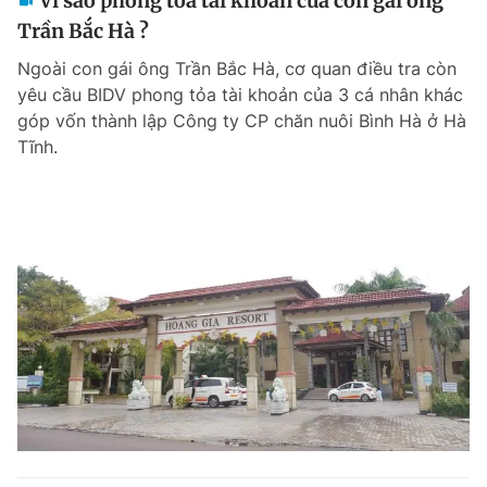
Vì sao phong tỏa tài khoản của con gái ông
Trần Bắc Hà ?
Ngoài con gái ông Trần Bắc Hà, cơ quan điều tra còn
yêu cầu BIDV phong tỏa tài khoản của 3 cá nhân khác
góp vốn thành lập Công ty CP chăn nuôi Bình Hà ở Hà
Tĩnh.