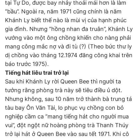
tại Tự Do, được bay nhảy thoải mái hơn là làm
“bầu”. Ngoài ra, năm 1971 cũng chính là năm
Khánh Ly biết thế nào là mùi vị của hạnh phúc
gia đình. Nhưng “hồng nhan đa truân”, Khánh Ly
vướng vào một ông chồng khiến cho nàng phải
mang công mắc nợ và đi tù (?) (Theo bức thư ly
dị chồng vào tháng 12.1974 đăng công khai trên
báo trước 1975).
Tiếng hát liêu trai trở lại
Sau khi Khánh Ly rời Queen Bee thì người ta
tưởng rằng phòng trà này sẽ tiêu điều ủ dột.
Nhưng không, sau 10 năm trở thành bà trung tá
tàu bay Ôn Văn Tài, lo phục vụ chồng con bỏ
nghiệp cầm ca “mang tiếng hát cho người mua
vui”, đột ngột nữ hoàng phòng trà Thanh Thúy
trở lại hát ở Queen Bee vào sau tết 1971. Khi cô