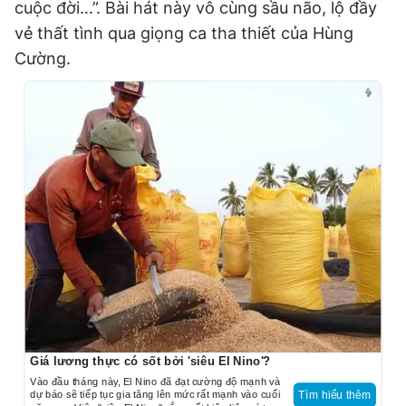
cuộc đời…”. Bài hát này vô cùng sầu não, lộ đầy
vẻ thất tình qua giọng ca tha thiết của Hùng
Cường.
Giá lương thực có sốt bởi 'siêu El Nino'?
Vào đầu tháng này, El Nino đã đạt cường độ mạnh và
dự báo sẽ tiếp tục gia tăng lên mức rất mạnh vào cuối
Tìm hiểu thêm