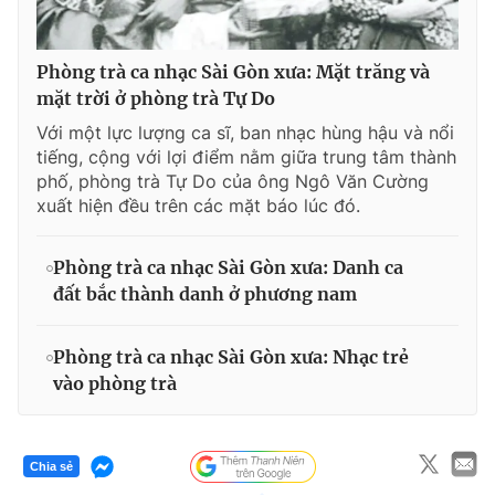
Phòng trà ca nhạc Sài Gòn xưa: Mặt trăng và
mặt trời ở phòng trà Tự Do
Với một lực lượng ca sĩ, ban nhạc hùng hậu và nổi
tiếng, cộng với lợi điểm nằm giữa trung tâm thành
phố, phòng trà Tự Do của ông Ngô Văn Cường
xuất hiện đều trên các mặt báo lúc đó.
Phòng trà ca nhạc Sài Gòn xưa: Danh ca
đất bắc thành danh ở phương nam
Phòng trà ca nhạc Sài Gòn xưa: Nhạc trẻ
vào phòng trà
Chia sẻ