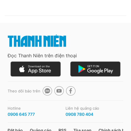
Đọc Thanh Niên trên điện thoại
Theo dõi báo trên
Hotline
Liên hệ quảng cáo
0906 645 777
0908 780 404
Đặt báo
Quảng cáo
RSS
Tòa soạn
Chính sách bảo