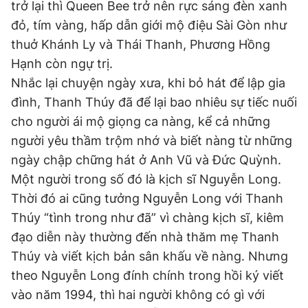
trở lại thì Queen Bee trở nên rực sáng đèn xanh
đỏ, tím vàng, hấp dẫn giới mộ điệu Sài Gòn như
thuở Khánh Ly và Thái Thanh, Phương Hồng
Hạnh còn ngự trị.
Nhắc lại chuyện ngày xưa, khi bỏ hát để lập gia
đình, Thanh Thúy đã để lại bao nhiêu sự tiếc nuối
cho người ái mộ giọng ca nàng, kể cả những
người yêu thầm trộm nhớ và biết nàng từ những
ngày chập chững hát ở Anh Vũ và Đức Quỳnh.
Một người trong số đó là kịch sĩ Nguyễn Long.
Thời đó ai cũng tưởng Nguyễn Long với Thanh
Thúy “tình trong như đã” vì chàng kịch sĩ, kiêm
đạo diễn này thường đến nhà thăm mẹ Thanh
Thúy và viết kịch bản sân khấu về nàng. Nhưng
theo Nguyễn Long đính chính trong hồi ký viết
vào năm 1994, thì hai người không có gì với