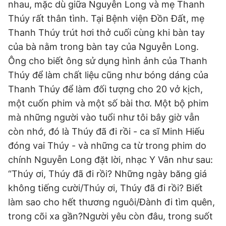
nhau, mặc dù giữa Nguyễn Long và mẹ Thanh
Thúy rất thân tình. Tại Bệnh viện Đồn Đất, mẹ
Thanh Thúy trút hơi thở cuối cùng khi bàn tay
của bà nằm trong bàn tay của Nguyễn Long.
Ông cho biết ông sử dụng hình ảnh của Thanh
Thúy để làm chất liệu cũng như bóng dáng của
Thanh Thúy để làm đối tượng cho 20 vở kịch,
một cuốn phim và một số bài thơ. Một bộ phim
mà những người vào tuổi như tôi bây giờ vẫn
còn nhớ, đó là Thúy đã đi rồi - ca sĩ Minh Hiếu
đóng vai Thúy - và những ca từ trong phim do
chính Nguyễn Long đặt lời, nhạc Y Vân như sau:
“Thúy ơi, Thúy đã đi rồi? Những ngày băng giá
không tiếng cười/Thúy ơi, Thúy đã đi rồi? Biết
làm sao cho hết thương nguôi/Đành đi tìm quên,
trong cõi xa gần?Người yêu còn đâu, trong suốt