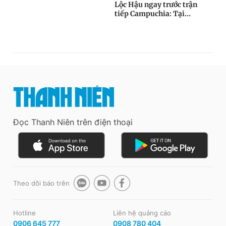
Đọc Thanh Niên trên điện thoại
Theo dõi báo trên
Hotline
Liên hệ quảng cáo
0906 645 777
0908 780 404