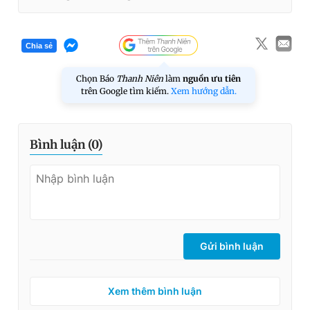
Chia sẻ
Chọn Báo
Thanh Niên
làm
nguồn ưu tiên
trên Google tìm kiếm.
Xem hướng dẫn.
Bình luận (
0
)
Gửi bình luận
Xem thêm bình luận