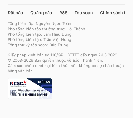
Đặt báo
Quảng cáo
RSS
Tòa soạn
Chính sách bảo
Tổng biên tập: Nguyễn Ngọc Toàn
Phó tổng biên tập thường trực: Hải Thành
Phó tổng biên tập: Lâm Hiếu Dũng
Phó tổng biên tập: Trần Việt Hưng
Tổng thư ký tòa soạn: Đức Trung
Giấy phép xuất bản số 110/GP - BTTTT cấp ngày 24.3.2020
© 2003-2026 Bản quyền thuộc về Báo Thanh Niên.
Cấm sao chép dưới mọi hình thức nếu không có sự chấp thuận
bằng văn bản.