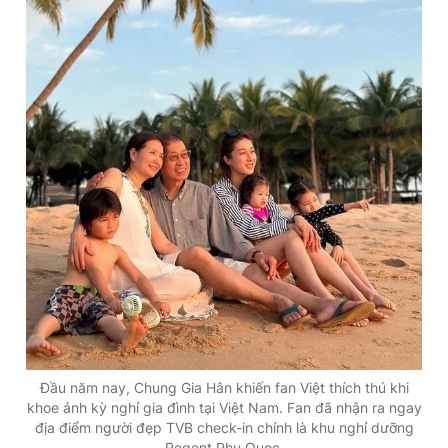
Đầu năm nay, Chung Gia Hân khiến fan Việt thích thú khi
khoe ảnh kỳ nghỉ gia đình tại Việt Nam. Fan đã nhận ra ngay
địa điểm người đẹp TVB check-in chính là khu nghỉ dưỡng
Regent Phu Quoc.