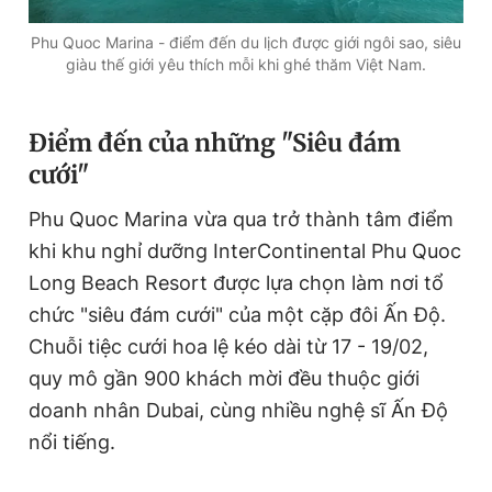
Phu Quoc Marina - điểm đến du lịch được giới ngôi sao, siêu
giàu thế giới yêu thích mỗi khi ghé thăm Việt Nam.
Điểm đến của những "Siêu đám
cưới"
Phu Quoc Marina vừa qua trở thành tâm điểm
khi khu nghỉ dưỡng InterContinental Phu Quoc
Long Beach Resort được lựa chọn làm nơi tổ
chức "siêu đám cưới" của một cặp đôi Ấn Độ.
Chuỗi tiệc cưới hoa lệ kéo dài từ 17 - 19/02,
quy mô gần 900 khách mời đều thuộc giới
doanh nhân Dubai, cùng nhiều nghệ sĩ Ấn Độ
nổi tiếng.