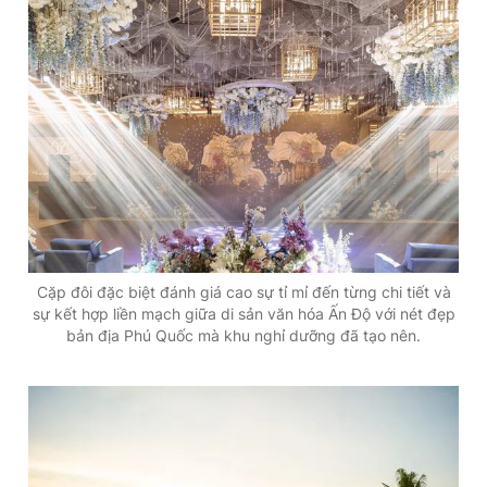
Cặp đôi đặc biệt đánh giá cao sự tỉ mỉ đến từng chi tiết và
sự kết hợp liền mạch giữa di sản văn hóa Ấn Độ với nét đẹp
bản địa Phú Quốc mà khu nghỉ dưỡng đã tạo nên.