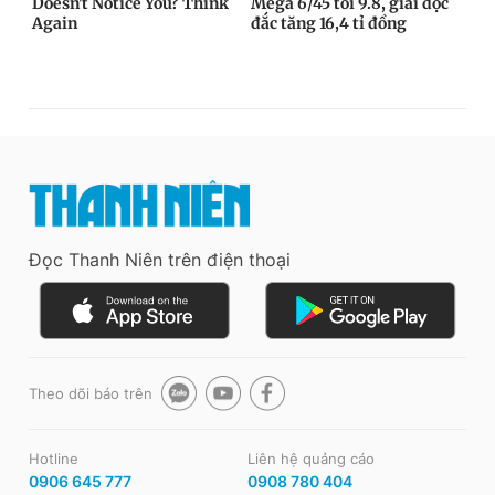
Đọc Thanh Niên trên điện thoại
Theo dõi báo trên
Hotline
Liên hệ quảng cáo
0906 645 777
0908 780 404