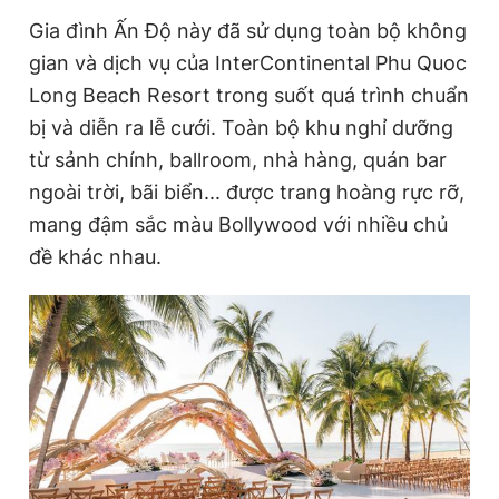
Gia đình Ấn Độ này đã sử dụng toàn bộ không
gian và dịch vụ của InterContinental Phu Quoc
Long Beach Resort trong suốt quá trình chuẩn
bị và diễn ra lễ cưới. Toàn bộ khu nghỉ dưỡng
từ sảnh chính, ballroom, nhà hàng, quán bar
ngoài trời, bãi biển... được trang hoàng rực rỡ,
mang đậm sắc màu Bollywood với nhiều chủ
đề khác nhau.