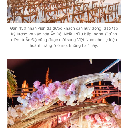
Gần 450 nhân viên đã được khách sạn huy động, đào tạo
kỹ lưỡng về văn hóa Ấn Độ. Nhiều đầu bếp, nghệ sĩ trình
diễn từ Ấn Độ cũng được mời sang Việt Nam cho sự kiện
hoánh tráng "có một không hai" này.