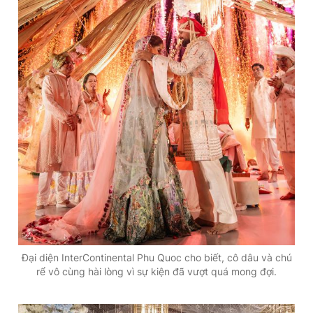
Đại diện InterContinental Phu Quoc cho biết, cô dâu và chú
rể vô cùng hài lòng vì sự kiện đã vượt quá mong đợi.