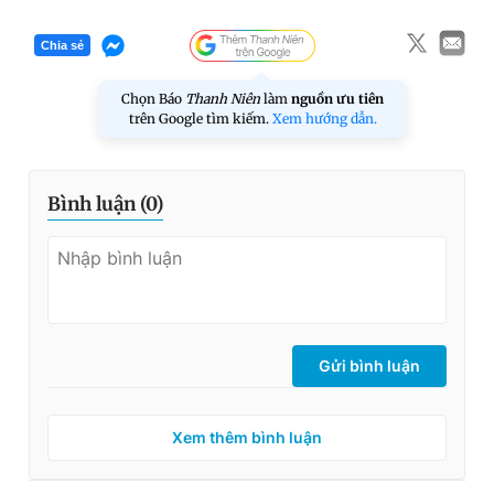
Chia sẻ
Chọn Báo
Thanh Niên
làm
nguồn ưu tiên
trên Google tìm kiếm.
Xem hướng dẫn.
Bình luận (
0
)
Gửi bình luận
Xem thêm bình luận