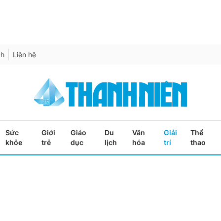
ch
Liên hệ
Sức
Giới
Giáo
Du
Văn
Giải
Thể
khỏe
trẻ
dục
lịch
hóa
trí
thao