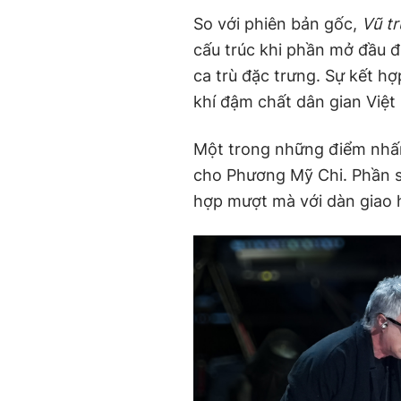
So với phiên bản gốc,
Vũ tr
cấu trúc khi phần mở đầu
ca trù đặc trưng. Sự kết h
khí đậm chất dân gian Việt
Một trong những điểm nhấn 
cho Phương Mỹ Chi. Phần sa
hợp mượt mà với dàn giao h