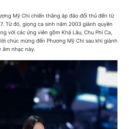
hương Mỹ Chi chiến thắng áp đảo đối thủ đến từ
7. Từ đó, giọng ca sinh năm 2003 giành quyền
ng với các ứng viên gồm Khả Lâu, Chu Phi Ca,
 lời chúc mừng đến Phương Mỹ Chi sau khi giành
w âm nhạc này.