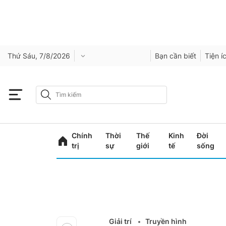
Thứ Sáu, 7/8/2026
Bạn cần biết
Tiện í
Chính
Thời
Thế
Kinh
Đời
trị
sự
giới
tế
sống
Giải trí
Truyền hình