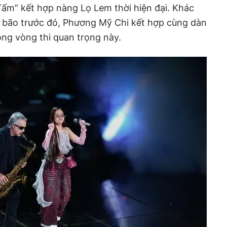
Tấm” kết hợp nàng Lọ Lem thời hiện đại. Khác
y bão trước đó, Phương Mỹ Chi kết hợp cùng dàn
ong vòng thi quan trọng này.