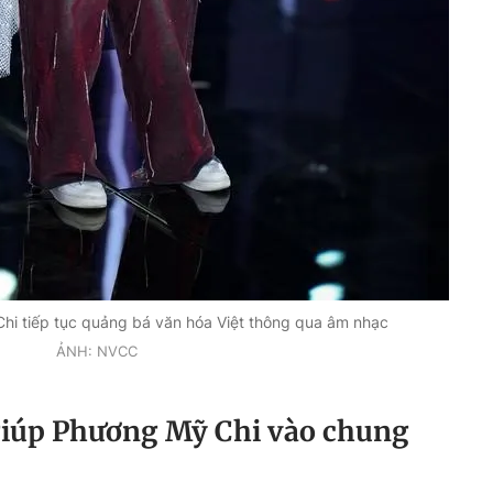
Chi tiếp tục quảng bá văn hóa Việt thông qua âm nhạc
ẢNH: NVCC
 giúp Phương Mỹ Chi vào chung