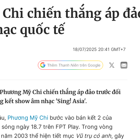
Chi chiến thắng áp đảo
ạc quốc tế
18/07/2025 20:41 GMT+7
, Phương Mỹ Chi chiến thắng áp đảo trước đối
g kết show âm nhạc 'Sing! Asia'.
âu,
Phương Mỹ Chi
bước vào bán kết 2 của
n sóng ngày 18.7 trên FPT Play. Trong vòng
nh năm 2003 thể hiện tiết mục
Vũ trụ có anh
, gây