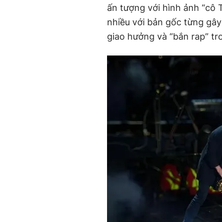
ấn tượng với hình ảnh “cô 
nhiều với bản gốc từng gâ
giao hưởng và “bắn rap” tr