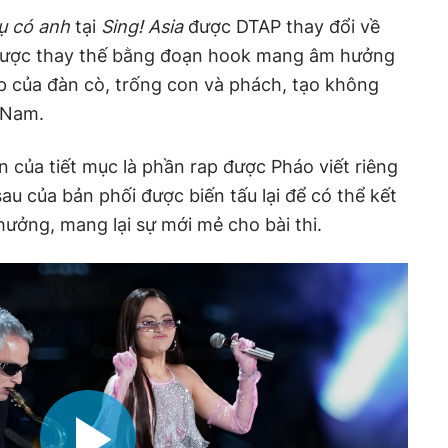
ụ có anh
tại
Sing! Asia
được DTAP thay đổi về
 được thay thế bằng đoạn hook mang âm hưởng
ợp của đàn cò, trống con và phách, tạo không
 Nam.
của tiết mục là phần rap được Pháo viết riêng
u của bản phối được biến tấu lại để có thể kết
ưởng, mang lại sự mới mẻ cho bài thi.