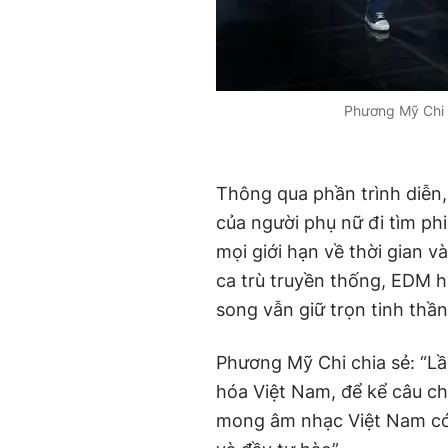
Phương Mỹ Chi 
Thông qua phần trình diễn,
của người phụ nữ đi tìm ph
mọi giới hạn về thời gian v
ca trù truyền thống, EDM h
song vẫn giữ trọn tinh thần
Phương Mỹ Chi chia sẻ: “Lần
hóa Việt Nam, để kể câu ch
mong âm nhạc Việt Nam có 