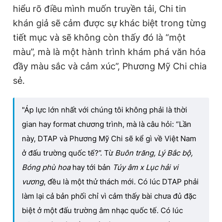
hiểu rõ điều mình muốn truyền tải, Chi tin
khán giả sẽ cảm được sự khác biệt trong từng
tiết mục và sẽ không còn thấy đó là “một
màu”, mà là một hành trình khám phá văn hóa
đầy màu sắc và cảm xúc”, Phương Mỹ Chi chia
sẻ.
"Áp lực lớn nhất với chúng tôi không phải là thời
gian hay format chương trình, mà là câu hỏi: “Lần
này, DTAP và Phương Mỹ Chi sẽ kể gì về Việt Nam
ở đấu trường quốc tế?”. Từ
Buôn trăng, Lý Bắc bộ,
Bóng phù hoa
hay tới bản
Túy âm x Lục hải vi
vương
, đều là một thử thách mới. Có lúc DTAP phải
làm lại cả bản phối chỉ vì cảm thấy bài chưa đủ đặc
biệt ở một đấu trường âm nhạc quốc tế. Có lúc