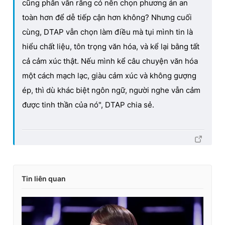
cũng phân vân rằng có nên chọn phương án an
toàn hơn để dễ tiếp cận hơn không? Nhưng cuối
cùng, DTAP vẫn chọn làm điều mà tụi mình tin là
hiểu chất liệu, tôn trọng văn hóa, và kể lại bằng tất
cả cảm xúc thật. Nếu mình kể câu chuyện văn hóa
một cách mạch lạc, giàu cảm xúc và không gượng
ép, thì dù khác biệt ngôn ngữ, người nghe vẫn cảm
được tinh thần của nó", DTAP chia sẻ.
Tin liên quan