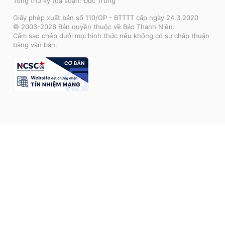
Tổng thư ký tòa soạn: Đức Trung
Giấy phép xuất bản số 110/GP - BTTTT cấp ngày 24.3.2020
© 2003-2026 Bản quyền thuộc về Báo Thanh Niên.
Cấm sao chép dưới mọi hình thức nếu không có sự chấp thuận
bằng văn bản.