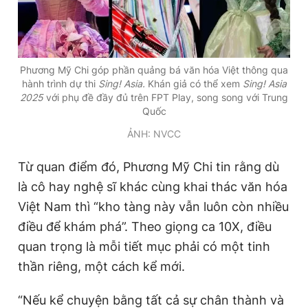
Phương Mỹ Chi góp phần quảng bá văn hóa Việt thông qua
hành trình dự thi
Sing! Asia.
Khán giả có thể xem
Sing! Asia
2025
với phụ đề đầy đủ trên FPT Play, song song với Trung
Quốc
ẢNH: NVCC
Từ quan điểm đó, Phương Mỹ Chi tin rằng dù
là cô hay nghệ sĩ khác cùng khai thác văn hóa
Việt Nam thì “kho tàng này vẫn luôn còn nhiều
điều để khám phá”. Theo giọng ca 10X, điều
quan trọng là mỗi tiết mục phải có một tinh
thần riêng, một cách kể mới.
“Nếu kể chuyện bằng tất cả sự chân thành và