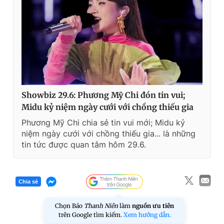
Showbiz 29.6: Phương Mỹ Chi đón tin vui;
Midu kỷ niệm ngày cưới với chồng thiếu gia
Phương Mỹ Chi chia sẻ tin vui mới; Midu kỷ
niệm ngày cưới với chồng thiếu gia... là những
tin tức được quan tâm hôm 29.6.
Chia sẻ
Chọn Báo
Thanh Niên
làm
nguồn ưu tiên
trên Google tìm kiếm.
Xem hướng dẫn.