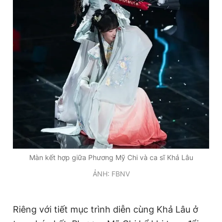
Màn kết hợp giữa Phương Mỹ Chi và ca sĩ Khả Lâu
ẢNH: FBNV
Riêng với tiết mục trình diễn cùng Khả Lâu ở