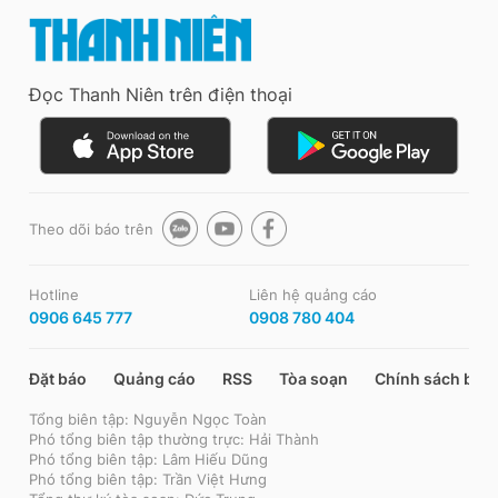
Đọc Thanh Niên trên điện thoại
Theo dõi báo trên
Hotline
Liên hệ quảng cáo
0906 645 777
0908 780 404
Đặt báo
Quảng cáo
RSS
Tòa soạn
Chính sách bảo
Tổng biên tập: Nguyễn Ngọc Toàn
Phó tổng biên tập thường trực: Hải Thành
Phó tổng biên tập: Lâm Hiếu Dũng
Phó tổng biên tập: Trần Việt Hưng