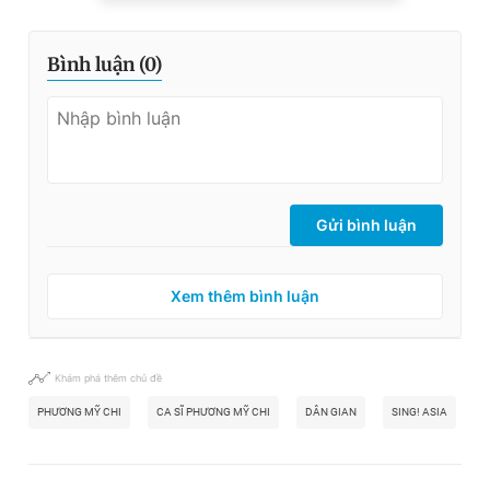
Bình luận (
0
)
Gửi bình luận
Xem thêm bình luận
Khám phá thêm chủ đề
PHƯƠNG MỸ CHI
CA SĨ PHƯƠNG MỸ CHI
DÂN GIAN
SING! ASIA