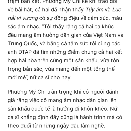
trạm bán kết, Phương Mỹ Chi kể khi trao đổi
về bài hát, cả hai đã nhận thấy
Túy âm
và
Lục
hải vi vương
có sự đồng điệu về cảm xúc, màu
sắc âm nhạc. “Tôi thấy rằng cả hai ca khúc
đều mang âm hưởng dân gian của Việt Nam và
Trung Quốc, và bằng cả tâm sức tôi cùng các
anh DTAP đã tìm những điểm chung cả hai kết
hợp hài hòa trên cùng một sân khấu, vừa tôn
trọng bản sắc, vừa mang đến một tổng thể
mới mẻ”, nữ ca sĩ cho hay.
Phương Mỹ Chi trân trọng khi có người đánh
giá rằng việc cô mang âm nhạc dân gian lên
sân khấu quốc tế là hướng đi khôn khéo. Nữ
ca sĩ khẳng định đây cũng là hành trình mà cô
theo đuổi từ những ngày đầu làm nghề.