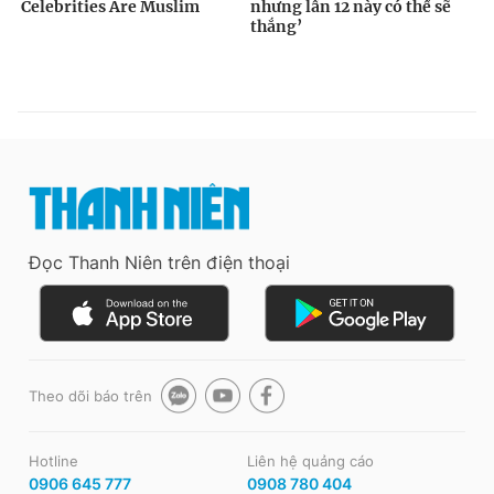
Đọc Thanh Niên trên điện thoại
Theo dõi báo trên
Hotline
Liên hệ quảng cáo
0906 645 777
0908 780 404