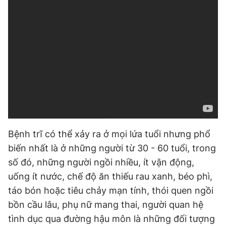
Bệnh trĩ có thể xảy ra ở mọi lứa tuổi nhưng phổ
biến nhất là ở những người từ 30 - 60 tuổi, trong
số đó, những người ngồi nhiều, ít vận động,
uống ít nước, chế độ ăn thiếu rau xanh, béo phì,
táo bón hoặc tiêu chảy mạn tính, thói quen ngồi
bồn cầu lâu, phụ nữ mang thai, người quan hệ
tình dục qua đường hậu môn là những đối tượng