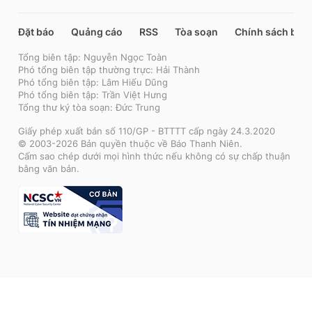
Đặt báo
Quảng cáo
RSS
Tòa soạn
Chính sách bảo
Tổng biên tập: Nguyễn Ngọc Toàn
Phó tổng biên tập thường trực: Hải Thành
Phó tổng biên tập: Lâm Hiếu Dũng
Phó tổng biên tập: Trần Việt Hưng
Tổng thư ký tòa soạn: Đức Trung
Giấy phép xuất bản số 110/GP - BTTTT cấp ngày 24.3.2020
© 2003-2026 Bản quyền thuộc về Báo Thanh Niên.
Cấm sao chép dưới mọi hình thức nếu không có sự chấp thuận
bằng văn bản.