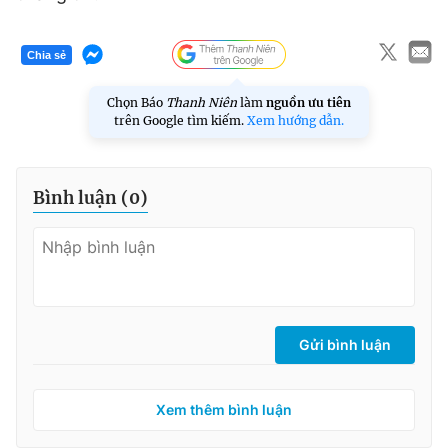
Chia sẻ
Chọn Báo
Thanh Niên
làm
nguồn ưu tiên
trên Google tìm kiếm.
Xem hướng dẫn.
Bình luận (
0
)
Gửi bình luận
Xem thêm bình luận