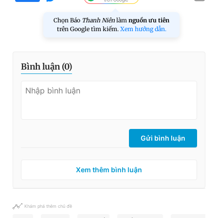
Chọn Báo
Thanh Niên
làm
nguồn ưu tiên
trên Google tìm kiếm.
Xem hướng dẫn.
Bình luận (
0
)
Gửi bình luận
Xem thêm bình luận
Khám phá thêm chủ đề