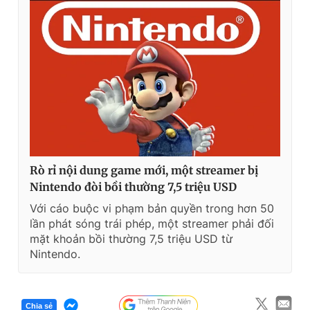
Rò rỉ nội dung game mới, một streamer bị
Nintendo đòi bồi thường 7,5 triệu USD
Với cáo buộc vi phạm bản quyền trong hơn 50
lần phát sóng trái phép, một streamer phải đối
mặt khoản bồi thường 7,5 triệu USD từ
Nintendo.
Chia sẻ