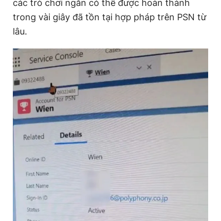
các trò chơi ngắn có thể được hoàn thành
trong vài giây đã tồn tại hợp pháp trên PSN từ
lâu.