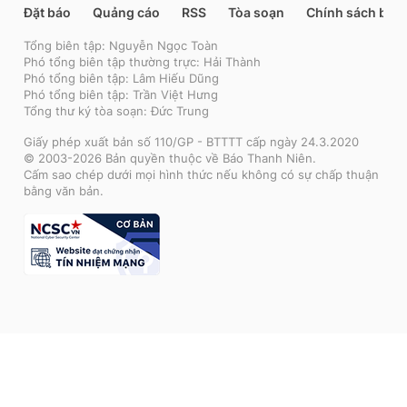
Đặt báo
Quảng cáo
RSS
Tòa soạn
Chính sách bảo
Tổng biên tập: Nguyễn Ngọc Toàn
Phó tổng biên tập thường trực: Hải Thành
Phó tổng biên tập: Lâm Hiếu Dũng
Phó tổng biên tập: Trần Việt Hưng
Tổng thư ký tòa soạn: Đức Trung
Giấy phép xuất bản số 110/GP - BTTTT cấp ngày 24.3.2020
© 2003-2026 Bản quyền thuộc về Báo Thanh Niên.
Cấm sao chép dưới mọi hình thức nếu không có sự chấp thuận
bằng văn bản.