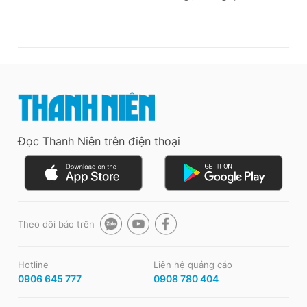
Đọc Thanh Niên trên điện thoại
Theo dõi báo trên
Hotline
Liên hệ quảng cáo
0906 645 777
0908 780 404