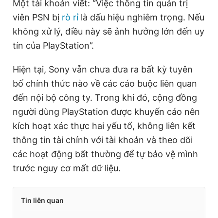
Một tài khoản viết: “Việc thông tin quản trị
viên PSN bị
rò rỉ
là dấu hiệu nghiêm trọng. Nếu
không xử lý, điều này sẽ ảnh hưởng lớn đến uy
tín của PlayStation”.
Hiện tại, Sony vẫn chưa đưa ra bất kỳ tuyên
bố chính thức nào về các cáo buộc liên quan
đến nội bộ công ty. Trong khi đó, cộng đồng
người dùng PlayStation được khuyến cáo nên
kích hoạt xác thực hai yếu tố, không liên kết
thông tin tài chính với tài khoản và theo dõi
các hoạt động bất thường để tự bảo vệ mình
trước nguy cơ mất dữ liệu.
Tin liên quan