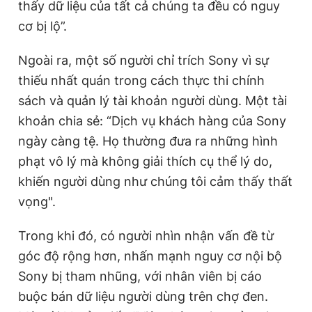
thấy dữ liệu của tất cả chúng ta đều có nguy
cơ bị lộ”.
Ngoài ra, một số người chỉ trích Sony vì sự
thiếu nhất quán trong cách thực thi chính
sách và quản lý tài khoản người dùng. Một tài
khoản chia sẻ: “Dịch vụ khách hàng của Sony
ngày càng tệ. Họ thường đưa ra những hình
phạt vô lý mà không giải thích cụ thể lý do,
khiến người dùng như chúng tôi cảm thấy thất
vọng".
Trong khi đó, có người nhìn nhận vấn đề từ
góc độ rộng hơn, nhấn mạnh nguy cơ nội bộ
Sony bị tham nhũng, với nhân viên bị cáo
buộc bán dữ liệu người dùng trên chợ đen.