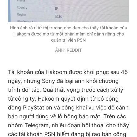
Hình ảnh rò rỉ từ thị trường chợ đen cho thấy tài khoản của
Hakoom được mở từ một phần mềm chỉ dành riêng cho
quản trị viên PSN
ẢNH: REDDIT
Tài khoản của Hakoom được khôi phục sau 45
ngày, nhưng Sony đã loại anh khỏi chương
trình đối tác. Quá thất vọng trước cách xử lý
từ công ty, Hakoom quyết định từ bỏ cộng
đồng PlayStation và công khai vụ việc để cảnh
báo người dùng về lỗ hổng bảo mật. Trên các
nhóm Telegram, nhiều đoạn hội thoại cho thấy
các tài khoản PSN hiếm đang bị rao bán công