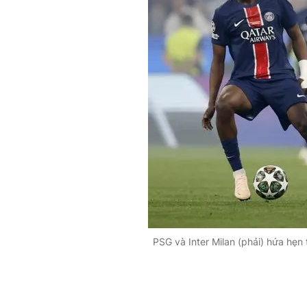
PSG và Inter Milan (phải) hứa hẹ