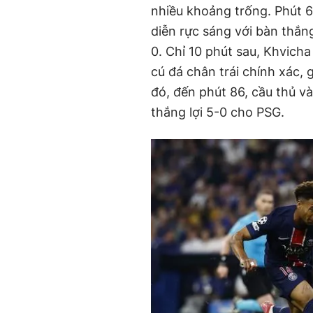
nhiều khoảng trống. Phút 63
diễn rực sáng với bàn thắn
0. Chỉ 10 phút sau, Khvich
cú đá chân trái chính xác,
đó, đến phút 86, cầu thủ v
thắng lợi 5-0 cho PSG.