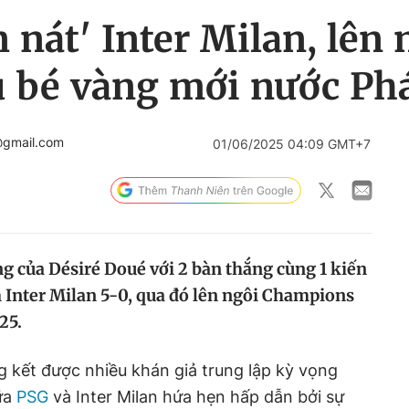
 nát' Inter Milan, lên
u bé vàng mới nước Phá
@gmail.com
01/06/2025 04:09 GMT+7
ng của Désiré Doué với 2 bàn thắng cùng 1 kiến
Inter Milan 5-0, qua đó lên ngôi Champions
25.
g kết được nhiều khán giả trung lập kỳ vọng
iữa
PSG
và Inter Milan hứa hẹn hấp dẫn bởi sự