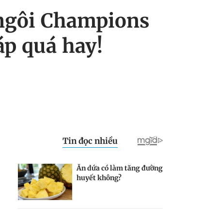
 ngôi Champions
p quá hay!