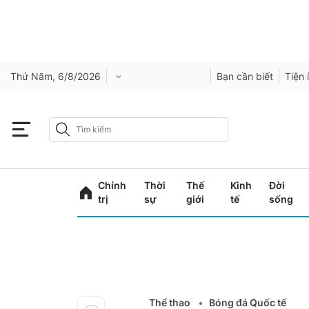
Thứ Năm, 6/8/2026
Bạn cần biết
Tiện 
Chính
Thời
Thế
Kinh
Đời
trị
sự
giới
tế
sống
Thể thao
Bóng đá Quốc tế