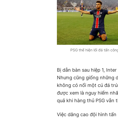
PSG thể hiện lối đá tấn côn
Bị dẫn bàn sau hiệp 1, Inte
Nhưng cũng giống những diễ
không có nổi một cú đá trú
được xem là nguy hiểm nhất
quả khi hàng thủ PSG vẫn th
Việc dâng cao đội hình tấn 