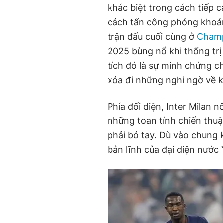
khác biệt trong cách tiếp c
cách tấn công phóng khoán
trận đấu cuối cùng ở
Champ
2025 bùng nổ khi thống trị
tích đó là sự minh chứng c
xóa đi những nghi ngờ về k
Phía đối diện, Inter Milan n
những toan tính chiến thuậ
phải bó tay. Dù vào chung 
bản lĩnh của đại diện nước