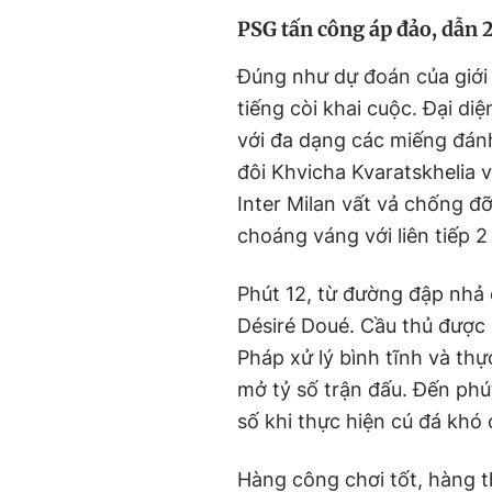
PSG tấn công áp đảo, dẫn 
Đúng như dự đoán của giới 
tiếng còi khai cuộc. Đại di
với đa dạng các miếng đánh
đôi Khvicha Kvaratskhelia 
Inter Milan vất vả chống đ
choáng váng với liên tiếp 2
Phút 12, từ đường đập nhả 
Désiré Doué. Cầu thủ được
Pháp xử lý bình tĩnh và th
mở tỷ số trận đấu. Đến phú
số khi thực hiện cú đá khó
Hàng công chơi tốt, hàng t