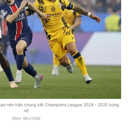
n tạo nên trận chung kết Champions League 2024 - 2025 bùng
nổ
ẢNH: REUTERS