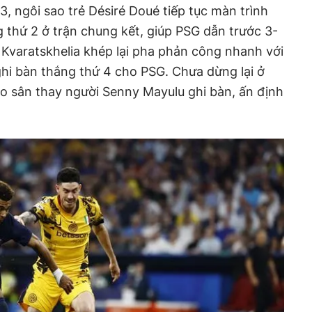
, ngôi sao trẻ Désiré Doué tiếp tục màn trình
g thứ 2 ở trận chung kết, giúp PSG dẫn trước 3-
a Kvaratskhelia khép lại pha phản công nhanh với
 ghi bàn thắng thứ 4 cho PSG. Chưa dừng lại ở
ào sân thay người Senny Mayulu ghi bàn, ấn định