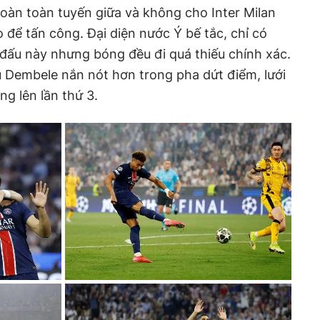
oàn toàn tuyến giữa và không cho Inter Milan
 để tấn công. Đại diện nước Ý bế tắc, chỉ có
 đấu này nhưng bóng đều đi quá thiếu chính xác.
ếu Dembele nắn nót hơn trong pha dứt điểm, lưới
ung lên lần thứ 3.