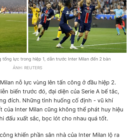
g tổng lực trong hiệp 1, dẫn trước Inter Milan đến 2 bàn
ẢNH: REUTERS
r Milan nỗ lực vùng lên tấn công ở đầu hiệp 2.
n biến trước đó, đại diện của Serie A bế tắc,
ng đích. Những tình huống cố định - vũ khí
 của Inter Milan cũng không thể phát huy hiệu
i đấu xuất sắc, bọc lót cho nhau quá tốt.
công khiến phần sân nhà của Inter Milan lộ ra