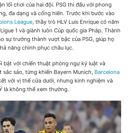
ận lối chơi của hai đội. PSG thi đấu với phong
g, đa dạng và cống hiến. Trước khi bước vào
ions League
, thầy trò HLV Luis Enrique có năm
 Ligue 1 và giành luôn Cúp quốc gia Pháp. Thành
ho sự trưởng thành vượt bậc của PSG, giúp họ
hả năng chinh phục châu lục.
ổi bật với chiến thuật phòng ngự kỷ luật và
t sắc sảo, từng khiến Bayern Munich,
Barcelona
kết với vị thế cửa dưới, nhưng kinh nghiệm và
 Ý là không thể xem thường.