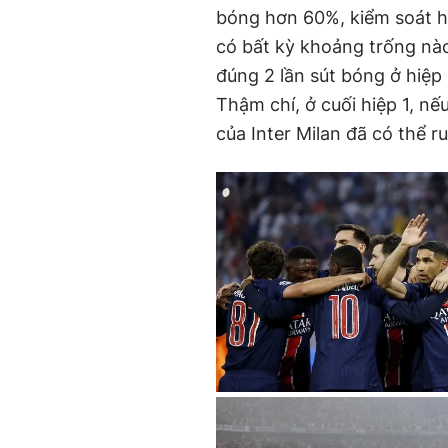
bóng hơn 60%, kiểm soát h
có bất kỳ khoảng trống nào
đúng 2 lần sút bóng ở hiệp
Thậm chí, ở cuối hiệp 1, n
của Inter Milan đã có thể r