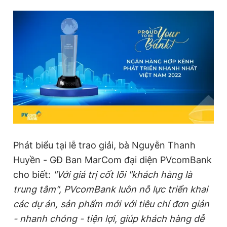
Phát biểu tại lễ trao giải, bà Nguyễn Thanh
Huyền - GĐ Ban MarCom đại diện PVcomBank
cho biết:
"Với giá trị cốt lõi "khách hàng là
trung tâm", PVcomBank luôn nỗ lực triển khai
các dự án, sản phẩm mới với tiêu chí đơn giản
- nhanh chóng - tiện lợi, giúp khách hàng dễ