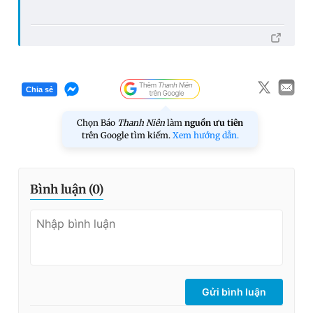
Chia sẻ
Chọn Báo
Thanh Niên
làm
nguồn ưu tiên
trên Google tìm kiếm.
Xem hướng dẫn.
Bình luận (
0
)
Gửi bình luận