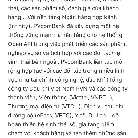
thái, các sản phẩm số, đánh giá của khách
hàng… Với nền tảng Ngân hàng hợp kênh
(Infinity), PVcomBank đã xây dựng một hệ
thống vững mạnh là nền tảng cho hệ thống
Open API trong việc phát triển các sản phẩm,
nghiệp vụ số và tích hợp với các đối tác/hệ
sinh thái bên ngoài. PVcomBank liên tục mở
rộng hợp tác với các đối tác trong nhiều lĩnh
vực như tài chính công nghệ, dầu khí (Tổng
công ty Dầu khí Việt Nam PVN và các công ty
thành viên, Viễn thông (Viettel, VNPT…),
Thương mại điện tử (VTC…), Dịch vụ thu phí
đường bộ (ePass, VETC), Y tế, Du lịch… để
hoàn thiện hệ sinh thái số, gia tăng điểm
chạm với khách hàng và tạo thêm những sản