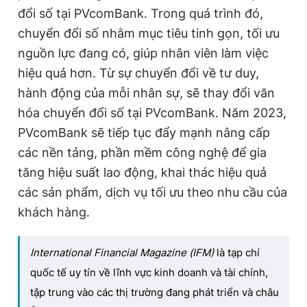
đổi số tại PVcomBank. Trong quá trình đó,
chuyển đổi số nhằm mục tiêu tinh gọn, tối ưu
nguồn lực đang có, giúp nhân viên làm việc
hiệu quả hơn. Từ sự chuyển đổi về tư duy,
hành động của mỗi nhân sự, sẽ thay đổi văn
hóa chuyển đổi số tại PVcomBank. Năm 2023,
PVcomBank sẽ tiếp tục đẩy mạnh nâng cấp
các nền tảng, phần mềm công nghệ để gia
tăng hiệu suất lao động, khai thác hiệu quả
các sản phẩm, dịch vụ tối ưu theo nhu cầu của
khách hàng.
International Financial Magazine (IFM)
là tạp chí
quốc tế uy tín về lĩnh vực kinh doanh và tài chính,
tập trung vào các thị trường đang phát triển và châu