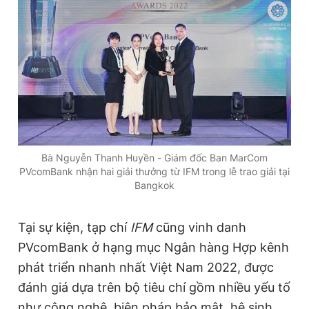
Bà Nguyễn Thanh Huyền - Giám đốc Ban MarCom
PVcomBank nhận hai giải thưởng từ IFM trong lễ trao giải tại
Bangkok
Tại sự kiện, tạp chí
IFM
cũng vinh danh
PVcomBank ở hạng mục Ngân hàng Hợp kênh
phát triển nhanh nhất Việt Nam 2022, được
đánh giá dựa trên bộ tiêu chí gồm nhiều yếu tố
như công nghệ, biện pháp bảo mật, hệ sinh