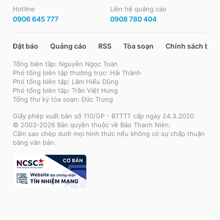
Hotline
Liên hệ quảng cáo
0906 645 777
0908 780 404
Đặt báo
Quảng cáo
RSS
Tòa soạn
Chính sách bảo
Tổng biên tập: Nguyễn Ngọc Toàn
Phó tổng biên tập thường trực: Hải Thành
Phó tổng biên tập: Lâm Hiếu Dũng
Phó tổng biên tập: Trần Việt Hưng
Tổng thư ký tòa soạn: Đức Trung
Giấy phép xuất bản số 110/GP - BTTTT cấp ngày 24.3.2020
© 2003-2026 Bản quyền thuộc về Báo Thanh Niên.
Cấm sao chép dưới mọi hình thức nếu không có sự chấp thuận
bằng văn bản.