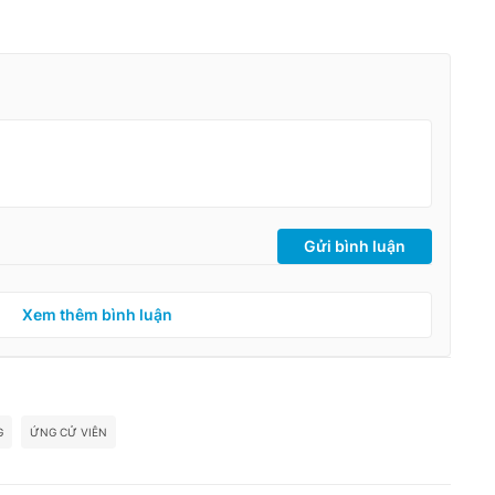
Gửi bình luận
Xem thêm bình luận
G
ỨNG CỬ VIÊN