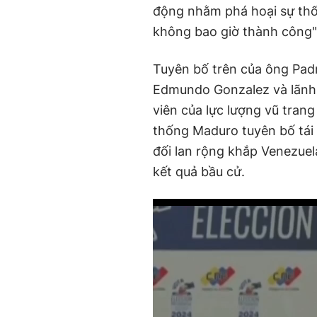
động nhằm phá hoại sự thố
không bao giờ thành công"
Tuyên bố trên của ông Padr
Edmundo Gonzalez và lãnh 
viên của lực lượng vũ tran
thống Maduro tuyên bố tái 
đối lan rộng khắp Venezuel
kết quả bầu cử.