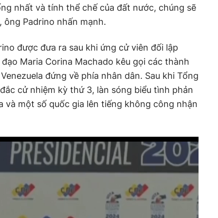
ng nhất và tính thể chế của đất nước, chúng sẽ
, ông Padrino nhấn mạnh.
ino được đưa ra sau khi ứng cử viên đối lập
đạo Maria Corina Machado kêu gọi các thành
g Venezuela đứng về phía nhân dân. Sau khi Tổng
đắc cử nhiệm kỳ thứ 3, làn sóng biểu tình phản
a và một số quốc gia lên tiếng không công nhận