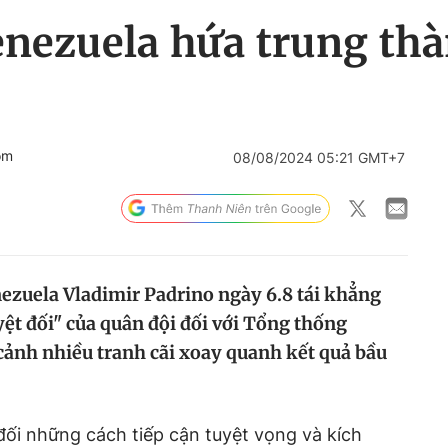
enezuela hứa trung thà
om
08/08/2024 05:21 GMT+7
ezuela Vladimir Padrino ngày 6.8 tái khẳng
ệt đối" của quân đội đối với Tổng thống
cảnh nhiều tranh cãi xoay quanh kết quả bầu
ối những cách tiếp cận tuyệt vọng và kích