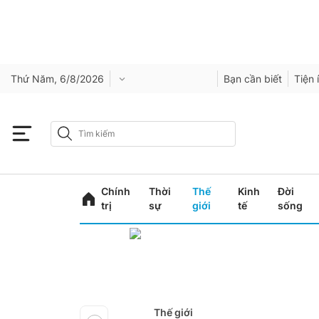
Thứ Năm, 6/8/2026
Bạn cần biết
Tiện 
Chính
Thời
Thế
Kinh
Đời
trị
sự
giới
tế
sống
Thế giới