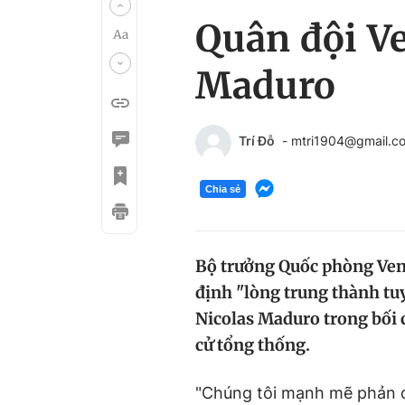
Quân đội V
Maduro
Trí Đỗ
- mtri1904@gmail.c
Chia sẻ
Bộ trưởng Quốc phòng Ven
định "lòng trung thành tuy
Nicolas Maduro trong bối 
cử tổng thống.
"Chúng tôi mạnh mẽ phản đ