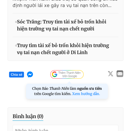
định người lái xe gây ra vụ tai nạn trên còn...
Sóc Trăng: Truy tìm tài xế bỏ trốn khỏi
hiện trường vụ tai nạn chết người
Truy tìm tài xế bỏ trốn khỏi hiện trường
vụ tai nạn chết người ở Di Linh
Chia sẻ
Chọn Báo
Thanh Niên
làm
nguồn ưu tiên
trên Google tìm kiếm.
Xem hướng dẫn.
Bình luận (
0
)