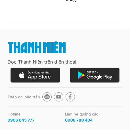
Đọc Thanh Niên trên điện thoại
Theo dõi báo trên
Hotline
Liên hệ quảng cáo
0906 645 777
0908 780 404