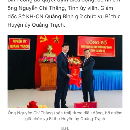
ông Nguyễn Chí Thắng, Tỉnh ủy viên, Giám
đốc Sở KH-CN Quảng Bình giữ chức vụ Bí thư
Huyện ủy Quảng Trạch.
Ông Nguyễn Chí Thắng (bên trái) được điều động, bổ nhiệm
giữ chức vụ Bí thư Huyện ủy Quảng Trạch
B.H.