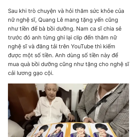
Sau khi trò chuyện và hỏi thăm sức khỏe của
nữ nghệ sĩ, Quang Lê mang tặng yến cũng
như tiền để bà bồi dưỡng. Nam ca sĩ chia sẻ
trước đó anh từng ghi lại clip đến thăm nữ
nghệ sĩ và đăng tải trên YouTube thì kiếm
được một số tiền. Anh dùng số tiền này để
mua quà bồi dưỡng cũng như tặng cho nghệ sĩ
cải lương gạo cội.