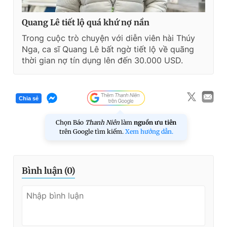
Quang Lê tiết lộ quá khứ nợ nần
Trong cuộc trò chuyện với diễn viên hài Thúy
Nga, ca sĩ Quang Lê bất ngờ tiết lộ về quãng
thời gian nợ tín dụng lên đến 30.000 USD.
Chia sẻ
Chọn Báo
Thanh Niên
làm
nguồn ưu tiên
trên Google tìm kiếm.
Xem hướng dẫn.
Bình luận (
0
)