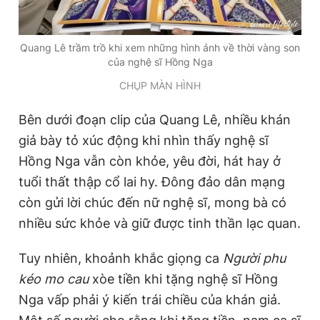
Quang Lê trầm trồ khi xem những hình ảnh về thời vàng son
của nghệ sĩ Hồng Nga
CHỤP MÀN HÌNH
Bên dưới đoạn clip của Quang Lê, nhiều khán
giả bày tỏ xúc động khi nhìn thấy nghệ sĩ
Hồng Nga vẫn còn khỏe, yêu đời, hát hay ở
tuổi thất thập cổ lai hy. Đông đảo dân mạng
còn gửi lời chúc đến nữ nghệ sĩ, mong bà có
nhiều sức khỏe và giữ được tinh thần lạc quan.
Tuy nhiên, khoảnh khắc giọng ca
Người phu
kéo mo cau
xòe tiền khi tặng nghệ sĩ Hồng
Nga vấp phải ý kiến trái chiều của khán giả.