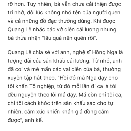
rỡ hơn. Tuy nhiên, bà vẫn chưa cải thiện được
trí nhớ, đôi lúc không nhớ tên của người quen
và cả những đồ đạc thường dùng. Khi được
Quang Lê nhắc các vở diễn cải lương nhưng
bà thừa nhận "lâu quá nên quên rồi".
Quang Lê chia sẻ với anh, nghệ sĩ Hồng Nga là
tượng đài của sân khấu cải lương. Từ nhỏ, anh
đã coi và mê mẩn các vai diễn của bà, thường
xuyên tập hát theo. "Hồi đó má Nga dạy cho
tôi khấn Tổ nghiệp, từ đó mỗi lần đi ca là tôi
đều nguyện theo lời má dạy. Má còn chỉ tôi ca,
chỉ tôi cách khóc trên sân khấu sao cho tự
nhiên, cảm xúc khiến khán giả đồng cảm
được", anh kể.