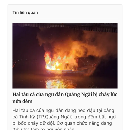
Tin liên quan
Hai tàu cá của ngư dân Quảng Ngãi bị cháy lúc
nửa đêm
Hai tàu cá của ngư dân đang neo đậu tại cảng
cá Tịnh Kỳ (TP.Quảng Ngãi) trong đêm bất ngờ
bị bốc cháy dữ dội. Cơ quan chức năng đang
điều tra làm rõ nguyên nhân.