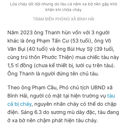
Lửa cháy dữ dội nhưng do tàu cá nằm xa bờ nên gặp khó
khăn khi chữa cháy
TRẠM BIÊN PHÒNG XÃ BÌNH HẢI
Năm 2023 ông Thanh hùn vốn với 3 người
khác là ông Phạm Tấn Cư (53 tuổi), ông Võ
Văn Bụi (40 tuổi) và ông Bùi Huy Sỹ (39 tuổi,
cùng trú thôn Phước Thiện) mua chiếc tàu này
1,5 tỉ đồng (chưa kể thiết bị, lưới cụ trên tàu).
Ông Thanh là người đứng tên chủ tàu.
Theo ông Phạm Cầu, Phó chủ tịch UBND xã
Bình Hải, người có mặt tại hiện trường vụ
tàu
cá bị cháy
, nguyên nhân cháy có thể do chập
điện. Sáng 6.3 do sương mù dày đặc, tàu đang
ở xa bờ nên chậm phát hiện tàu cháy.