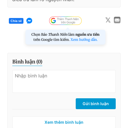
Chia sẻ
Chọn Báo
Thanh Niên
làm
nguồn ưu tiên
trên Google tìm kiếm.
Xem hướng dẫn.
Bình luận (
0
)
Gửi bình luận
Xem thêm bình luận