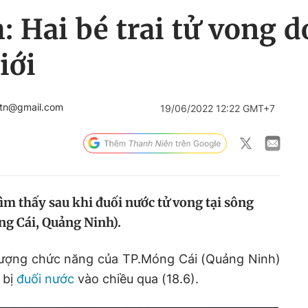
 Hai bé trai tử vong d
iới
btn@gmail.com
19/06/2022 12:22 GMT+7
tìm thấy sau khi đuối nước tử vong tại sông
ng Cái, Quảng Ninh).
 lượng chức năng của TP.Móng Cái (Quảng Ninh)
 bị
đuối nước
vào chiều qua (18.6).