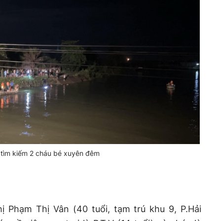
 tìm kiếm 2 cháu bé xuyên đêm
hị Phạm Thị Vân (40 tuổi, tạm trú khu 9, P.Hải