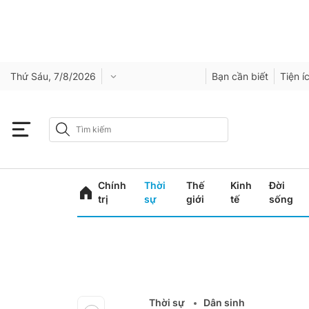
Thứ Sáu, 7/8/2026
Bạn cần biết
Tiện í
Chính
Thời
Thế
Kinh
Đời
trị
sự
giới
tế
sống
Thời sự
Dân sinh