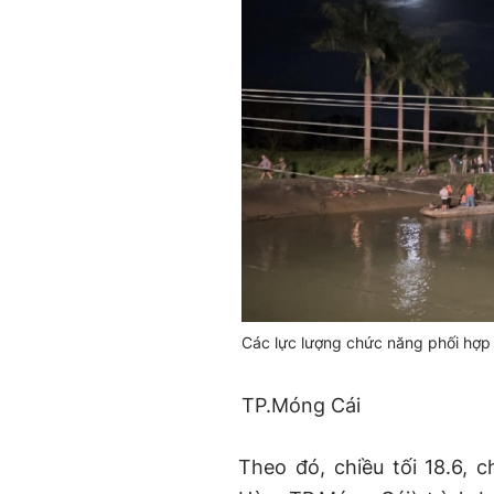
Các lực lượng chức năng phối hợp
TP.Móng Cái
Theo đó, chiều tối 18.6, c