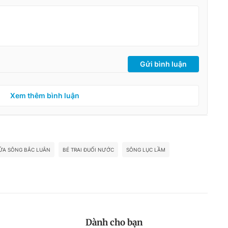
Gửi bình luận
Xem thêm bình luận
ỬA SÔNG BẮC LUÂN
BÉ TRAI ĐUỐI NƯỚC
SÔNG LỤC LẦM