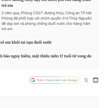
trẻ em
2 năm qua, Phòng CSGT đường thủy, Công an TP.Hải
Phòng đã phối hợp với chính quyền ở H.Thủy Nguyên
để dạy bơi và phòng chống đuối nước cho hàng trăm
trẻ em
trẻ em khỏi tai nạn đuối nước
h báo nguy hiểm, một thiếu niên 17 tuổi tử vong do