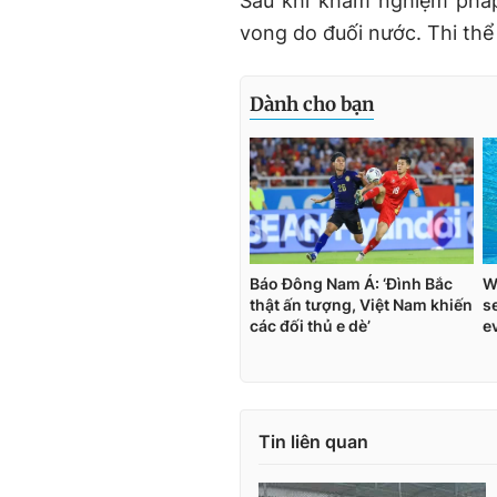
Sau khi khám nghiệm pháp
vong do đuối nước. Thi thể
Tin liên quan