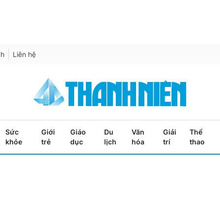
ch
Liên hệ
Sức
Giới
Giáo
Du
Văn
Giải
Thể
khỏe
trẻ
dục
lịch
hóa
trí
thao