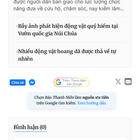
được người dân bàn giao cho lực lượng chức
năng đưa về cứu hộ, chăm sóc, nay kiểm lâm...
Bẫy ảnh phát hiện động vật quý hiếm tại
Vườn quốc gia Núi Chúa
Nhiều động vật hoang dã được thả về tự
nhiên
Chia sẻ
Chọn Báo
Thanh Niên
làm
nguồn ưu tiên
trên Google tìm kiếm.
Xem hướng dẫn.
Bình luận (
0
)