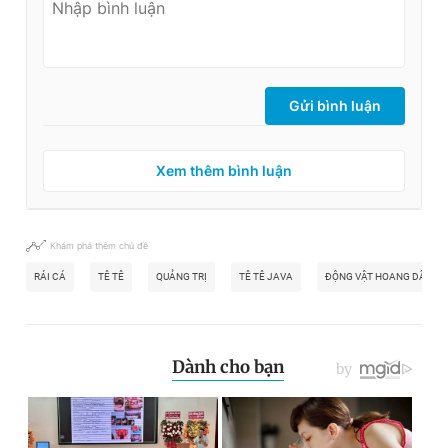
Gửi bình luận
Xem thêm bình luận
Khám phá thêm chủ đề
RÁI CÁ
TÊ TÊ
QUẢNG TRỊ
TÊ TÊ JAVA
ĐỘNG VẬT HOANG DÃ QUÝ