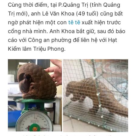
Cùng thời điểm, tại P.Quảng Trị (tỉnh Quảng
Trị mới), anh Lê Văn Khoa (49 tuổi) cũng bất
ngờ phát hiện một con
tê tê
xuất hiện trước
cổng nhà mình. Anh Khoa bắt giữ, sau đó báo
cáo với Công an phường để liên hệ với Hạt
Kiểm lâm Triệu Phong.