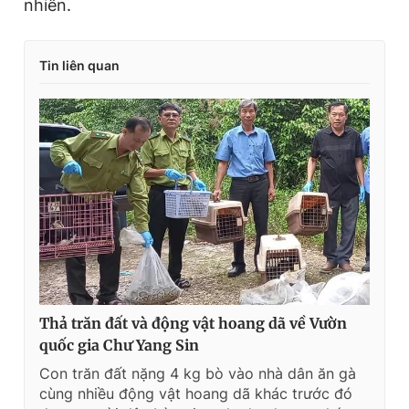
nhiên.
Tin liên quan
Thả trăn đất và động vật hoang dã về Vườn
quốc gia Chư Yang Sin
Con trăn đất nặng 4 kg bò vào nhà dân ăn gà
cùng nhiều động vật hoang dã khác trước đó