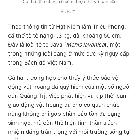
Cá thể tê tê Java sẽ sớm được thả về tự nhiên
ẢNH: T.L
Theo thông tin từ Hạt Kiểm lâm Triệu Phong,
cá thể tê tê nặng 1,3 kg, dài khoảng 50 cm.
Đây là loài tê tê Java (
Manis javanica
), một
trong những loài đang ở mức cực kỳ nguy cấp
trong Sách đỏ Việt Nam.
Cả hai trường hợp cho thấy ý thức bảo vệ
động vật hoang dã quý hiếm của một số người
dân Quảng Trị. Việc phát hiện và kịp thời bàn
giao động vật hoang dã cho cơ quan chức
năng không chỉ góp phần bảo tồn đa dạng
sinh học, mà còn thể hiện tinh thần trách
nhiệm đáng trân trọng với môi trường sống tự