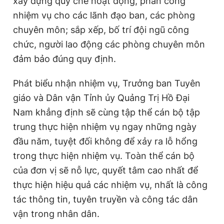
xây dựng quy chế hoạt động, phân công
nhiệm vụ cho các lãnh đạo ban, các phòng
chuyên môn; sắp xếp, bố trí đội ngũ công
chức, người lao động các phòng chuyên môn
đảm bảo đúng quy định.
Phát biểu nhận nhiệm vụ, Trưởng ban Tuyên
giáo và Dân vận Tỉnh ủy Quảng Trị Hồ Đại
Nam khẳng định sẽ cùng tập thể cán bộ tập
trung thực hiện nhiệm vụ ngay những ngày
đầu năm, tuyệt đối không để xảy ra lỗ hổng
trong thực hiện nhiệm vụ. Toàn thể cán bộ
của đơn vị sẽ nỗ lực, quyết tâm cao nhất để
thực hiện hiệu quả các nhiệm vụ, nhất là công
tác thông tin, tuyên truyền và công tác dân
vận trong nhân dân.