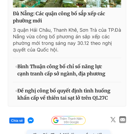
Đà Nẵng: Các quận công bố sắp xếp các
phường mới
3 quận Hải Châu, Thanh Khê, Sơn Trà của TP.Đà
Nẵng vừa công bố phương án sắp xếp các
phường mới trong sáng nay 30.12 theo nghị
quyết của Quốc hội.
Bình Thuận công bố chỉ số năng lực
cạnh tranh cấp sở ngành, địa phương
Đề nghị công bố quyết định tình huống
khẩn cấp về thiên tai sạt lở trên QL27C
Chia sẻ