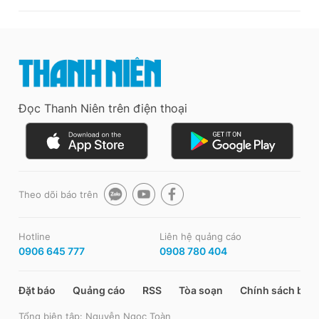
Đọc Thanh Niên trên điện thoại
Theo dõi báo trên
Hotline
Liên hệ quảng cáo
0906 645 777
0908 780 404
Đặt báo
Quảng cáo
RSS
Tòa soạn
Chính sách bảo
Tổng biên tập: Nguyễn Ngọc Toàn