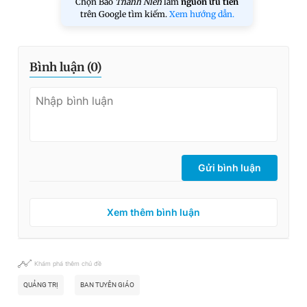
Chọn Báo
Thanh Niên
làm
nguồn ưu tiên
trên Google tìm kiếm.
Xem hướng dẫn.
Bình luận (
0
)
Gửi bình luận
Xem thêm bình luận
Khám phá thêm chủ đề
QUẢNG TRỊ
BAN TUYÊN GIÁO