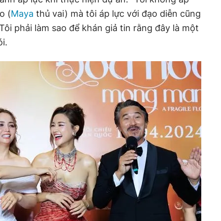
o (
Maya
thủ vai) mà tôi áp lực với đạo diễn cũng
 Tôi phải làm sao để khán giả tin rằng đây là một
i.