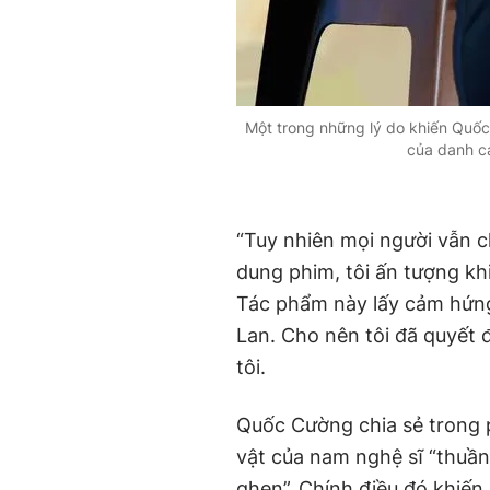
Một trong những lý do khiến Quốc 
của danh c
“Tuy nhiên mọi người vẫn ch
dung phim, tôi ấn tượng khi
Tác phẩm này lấy cảm hứng 
Lan. Cho nên tôi đã quyết 
tôi.
Quốc Cường chia sẻ trong 
vật của nam nghệ sĩ “thuần
ghen”. Chính điều đó khiến 