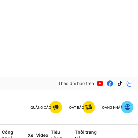
Theo dõi báo trên
QUẢNG CÁO
ĐẶT BÁO
ĐĂNG NHẬP
Công
Tiêu
Thời trang
Xe
Video