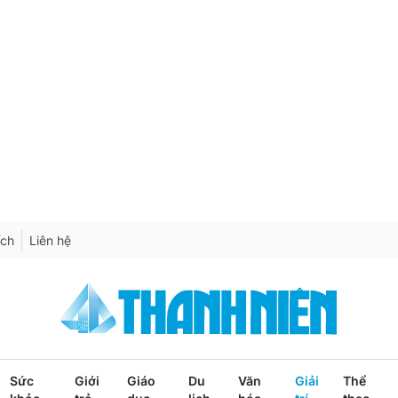
ích
Liên hệ
Sức
Giới
Giáo
Du
Văn
Giải
Thể