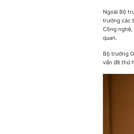
Ngoài Bộ tr
trưởng các 
Công nghệ, N
quan.
Bộ trưởng G
vấn đề thứ 