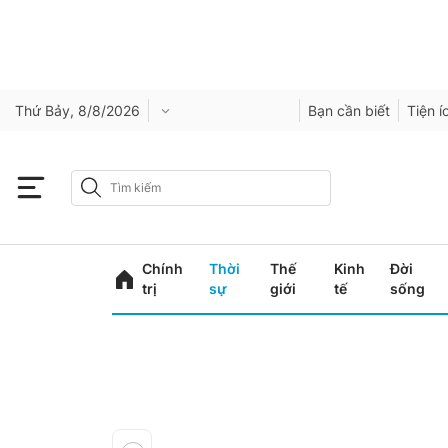
Thứ Bảy, 8/8/2026
Bạn cần biết
Tiện í
Chính
Thời
Thế
Kinh
Đời
trị
sự
giới
tế
sống