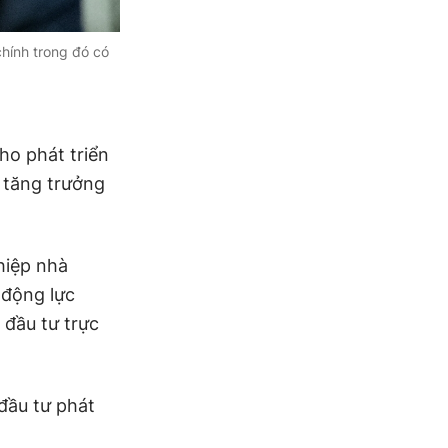
chính trong đó có
ho phát triển
c tăng trưởng
hiệp nhà
 động lực
 đầu tư trực
 đầu tư phát