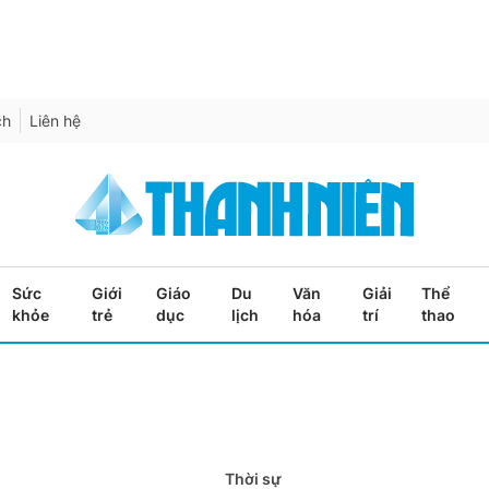
ch
Liên hệ
Sức
Giới
Giáo
Du
Văn
Giải
Thể
khỏe
trẻ
dục
lịch
hóa
trí
thao
Thời sự