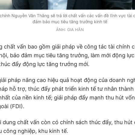
chính Nguyễn Văn Thắng sẽ trả lời chất vấn các vấn đề lĩnh vực tài 
đảm bảo mục tiêu tăng trưởng kinh tế
ẢNH: GIA HÂN
g chất vấn bao gồm giải pháp về công tác tài chính c
 hội, bảo đảm mục tiêu tăng trưởng, làm mới động lự
 thúc đẩy động lực tăng trưởng mới.
giải pháp nâng cao hiệu quả hoạt động của doanh ng
háp hỗ trợ, thúc đẩy phát triển kinh tế tư nhân thành
nhất của nền kinh tế; giải pháp đẩy mạnh thu hút vốn
oài (FDI).
i dung chất vấn còn có chính sách thúc đẩy, thu hút
u công nghiệp, khu kinh tế.