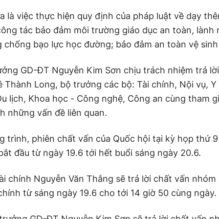
a là việc thực hiện quy định của pháp luật về dạy th
công tác bảo đảm môi trường giáo dục an toàn, lành
g chống bạo lực học đường; bảo đảm an toàn vệ sinh
ưởng GD-ĐT Nguyễn Kim Sơn chịu trách nhiệm trả lời
 Thành Long, bộ trưởng các bộ: Tài chính, Nội vụ, Y 
Du lịch, Khoa học - Công nghệ, Công an cùng tham gia
ình những vấn đề liên quan.
 trình, phiên chất vấn của Quốc hội tại kỳ họp thứ 
ắt đầu từ ngày 19.6 tới hết buổi sáng ngày 20.6.
ài chính Nguyễn Văn Thắng sẽ trả lời chất vấn nhóm
 chính từ sáng ngày 19.6 cho tới 14 giờ 50 cùng ngày.
 trưởng GD-ĐT Nguyễn Kim Sơn sẽ trả lời chất vấn 