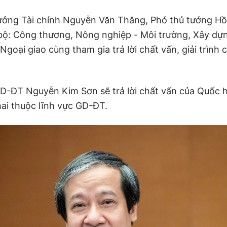
ưởng Tài chính Nguyễn Văn Thắng, Phó thủ tướng Hồ
bộ: Công thương, Nông nghiệp - Môi trường, Xây dự
goại giao cùng tham gia trả lời chất vấn, giải trình c
D-ĐT Nguyễn Kim Sơn sẽ trả lời chất vấn của Quốc 
hai thuộc lĩnh vực GD-ĐT.