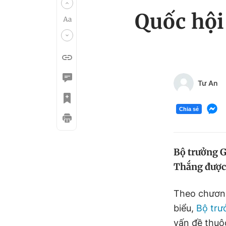
Quốc hội
Tư An
Chia sẻ
Bộ trưởng 
Thắng được 
Theo chương
biểu,
Bộ trư
vấn đề thuộc