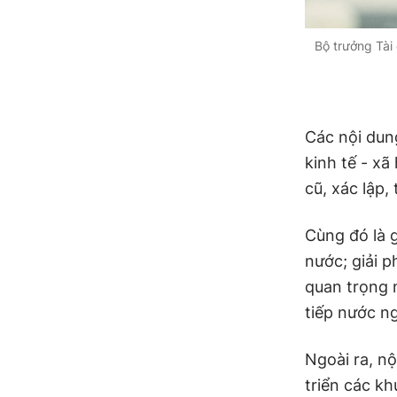
Bộ trưởng Tài 
Các nội dun
kinh tế - xã
cũ, xác lập,
Cùng đó là 
nước; giải p
quan trọng 
tiếp nước ng
Ngoài ra, nộ
triển các kh