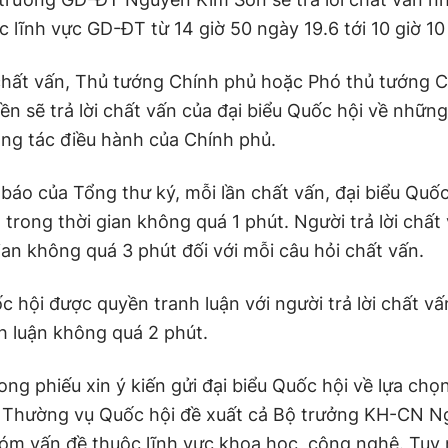
c lĩnh vực GD-ĐT từ 14 giờ 50 ngày 19.6 tới 10 giờ 10
chất vấn, Thủ tướng Chính phủ hoặc Phó thủ tướng 
n sẽ trả lời chất vấn của đại biểu Quốc hội về những
ng tác điều hành của Chính phủ.
báo của Tổng thư ký, mỗi lần chất vấn, đại biểu Quốc
 trong thời gian không quá 1 phút. Người trả lời chất v
ian không quá 3 phút đối với mỗi câu hỏi chất vấn.
c hội được quyền tranh luận với người trả lời chất vấn
h luận không quá 2 phút.
ong phiếu xin ý kiến gửi đại biểu Quốc hội về lựa chọ
 Thường vụ Quốc hội đề xuất cả Bộ trưởng KH-CN 
óm vấn đề thuộc lĩnh vực khoa học, công nghệ. Tuy n