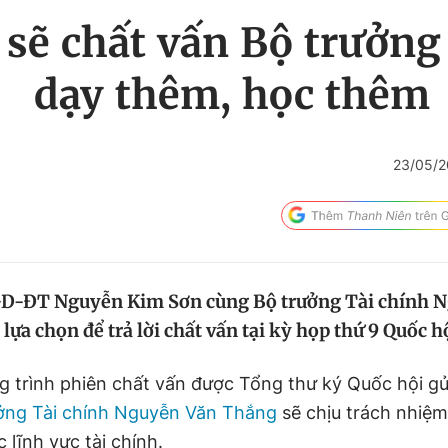
 sẽ chất vấn Bộ trưởn
dạy thêm, học thêm
23/05/2
GD-ĐT Nguyễn Kim Sơn cùng Bộ trưởng Tài chính 
lựa chọn để trả lời chất vấn tại kỳ họp thứ 9 Quốc h
 trình phiên chất vấn được Tổng thư ký Quốc hội gửi
ởng Tài chính Nguyễn Văn Thắng
sẽ chịu trách nhiệm
 lĩnh vực tài chính.