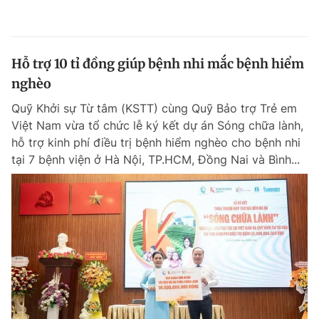
Hỗ trợ 10 tỉ đồng giúp bệnh nhi mắc bệnh hiểm
nghèo
Quỹ Khởi sự Từ tâm (KSTT) cùng Quỹ Bảo trợ Trẻ em
Việt Nam vừa tổ chức lễ ký kết dự án Sóng chữa lành,
hỗ trợ kinh phí điều trị bệnh hiểm nghèo cho bệnh nhi
tại 7 bệnh viện ở Hà Nội, TP.HCM, Đồng Nai và Bình...