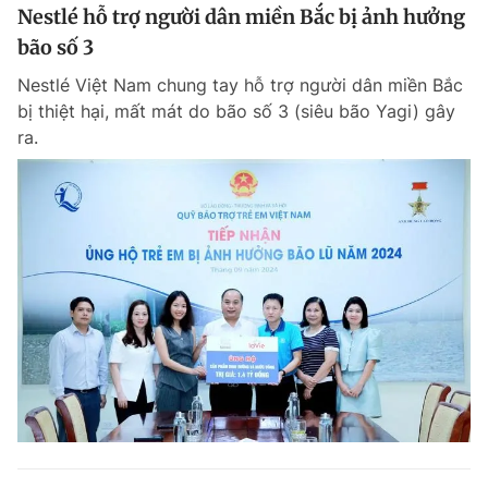
Nestlé hỗ trợ người dân miền Bắc bị ảnh hưởng
bão số 3
Nestlé Việt Nam chung tay hỗ trợ người dân miền Bắc
bị thiệt hại, mất mát do bão số 3 (siêu bão Yagi) gây
ra.