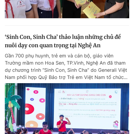
‘Sinh Con, Sinh Cha’ thảo luận những chủ đề
nuôi dạy con quan trọng tại Nghệ An
Gần 700 phụ huynh, trẻ em và cán bộ, giáo viên
Trường mầm non Hoa Sen, TP.Vinh, Nghệ An đã tham
dự chương trình “Sinh Con, Sinh Cha” do Generali Việt
Nam phối hợp Quỹ Bảo trợ Trẻ em Việt Nam tổ chức...