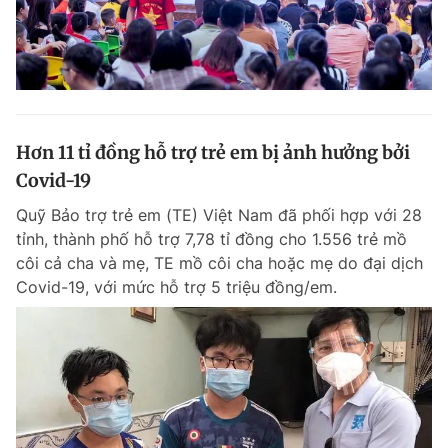
Hơn 11 tỉ đồng hỗ trợ trẻ em bị ảnh hưởng bởi
Covid-19
Quỹ Bảo trợ trẻ em (TE) Việt Nam đã phối hợp với 28
tỉnh, thành phố hỗ trợ 7,78 tỉ đồng cho 1.556 trẻ mồ
côi cả cha và mẹ, TE mồ côi cha hoặc mẹ do đại dịch
Covid-19, với mức hỗ trợ 5 triệu đồng/em.