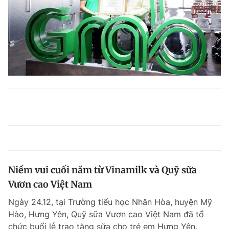
Niềm vui cuối năm từ Vinamilk và Quỹ sữa
Vươn cao Việt Nam
Ngày 24.12, tại Trường tiểu học Nhân Hòa, huyện Mỹ
Hào, Hưng Yên, Quỹ sữa Vươn cao Việt Nam đã tổ
chức buổi lễ trao tặng sữa cho trẻ em Hưng Yên.