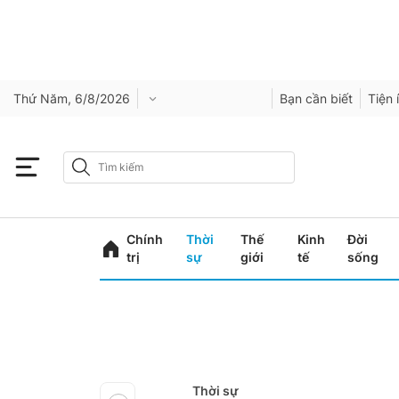
Thứ Năm, 6/8/2026
Bạn cần biết
Tiện 
Chính
Thời
Thế
Kinh
Đời
trị
sự
giới
tế
sống
Thời sự