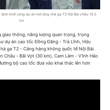
lệnh khởi công dự án mở rộng nhà ga T2 Nội Bài chiều 19.5
NIA
g giao thông, năng lượng quan trọng, trọng
hư dự án cao tốc Đồng Đăng - Trà Lĩnh, Hữu
Nhà ga T2 - Cảng hàng không quốc tế Nội Bài.
ễn Châu - Bãi Vọt (30 km), Cam Lâm - Vĩnh Hảo
đường bộ cao tốc đưa vào khai thác lên hơn