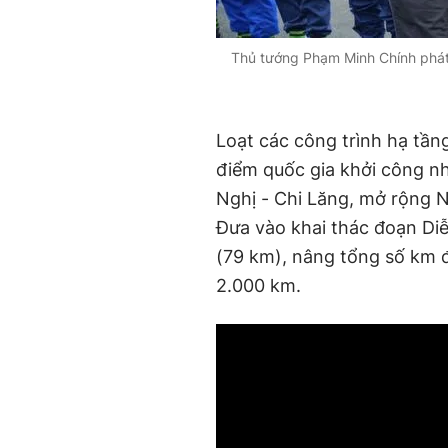
Thủ tướng Phạm Minh Chính phát 
Loạt các công trình hạ tần
điểm quốc gia khởi công n
Nghị - Chi Lăng, mở rộng 
Đưa vào khai thác đoạn Di
(79 km), nâng tổng số km 
2.000 km.