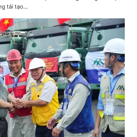
ng tái tạo…