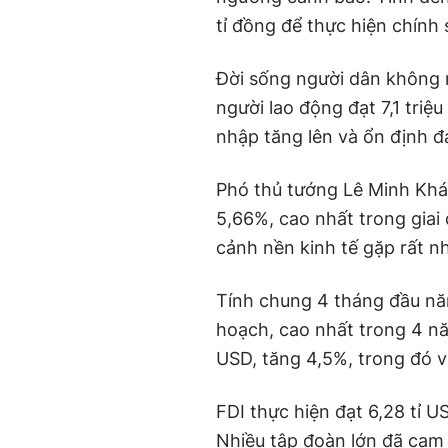
tỉ đồng để thực hiện chính 
Đời sống người dân không 
người lao động đạt 7,1 triệ
nhập tăng lên và ổn định đ
Phó thủ tướng Lê Minh Khái
5,66%, cao nhất trong giai 
cảnh nền kinh tế gặp rất n
Tính chung 4 tháng đầu nă
hoạch, cao nhất trong 4 năm
USD, tăng 4,5%, trong đó v
FDI thực hiện đạt 6,28 tỉ U
Nhiều tập đoàn lớn đã cam