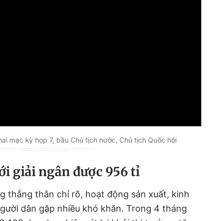
ai mạc kỳ họp 7, bầu Chủ tịch nước, Chủ tịch Quốc hội
ới giải ngân được 956 tỉ
 thẳng thắn chỉ rõ, hoạt động sản xuất, kinh
gười dân gặp nhiều khó khăn. Trong 4 tháng