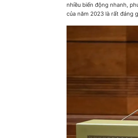
nhiều biến động nhanh, ph
của năm 2023 là rất đáng g