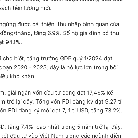
sách tiền lương mới.
ngừng được cải thiện, thu nhập bình quân của
u đồng/tháng, tăng 6,9%. Số hộ gia đình có thu
ạt 94,1%.
 cho biết, tăng trưởng GDP quý 1/2024 đạt
đoạn 2020 - 2023; đây là nỗ lực lớn trong bối
hiều khó khăn.
m, giải ngân vốn đầu tư công đạt 17,46% kế
 trở lại đây. Tổng vốn FDI đăng ký đạt 9,27 tỉ
ốn FDI đăng ký mới đạt 7,11 tỉ USD, tăng 73,2%.
SD, tăng 7,4%, cao nhất trong 5 năm trở lại đây.
 kết đầu tư vào Việt Nam trong các ngành điện