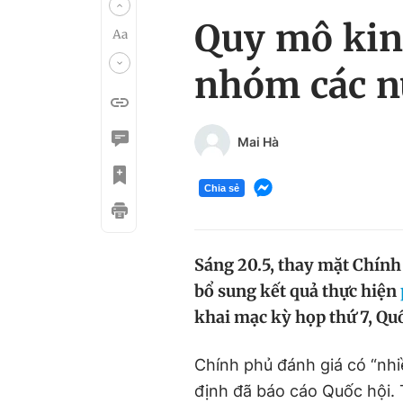
Quy mô kinh
nhóm các n
Mai Hà
Chia sẻ
Sáng 20.5, thay mặt Chính
bổ sung kết quả thực hiện
khai mạc kỳ họp thứ 7, Qu
Chính phủ đánh giá có “nhi
định đã báo cáo Quốc hội. T