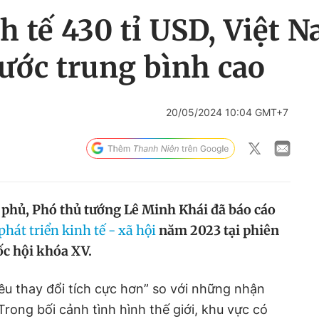
 tế 430 tỉ USD, Việt 
ước trung bình cao
20/05/2024 10:04 GMT+7
 phủ, Phó thủ tướng Lê Minh Khái đã báo cáo
phát triển kinh tế - xã hội
năm 2023 tại phiên
ốc hội khóa XV.
ều thay đổi tích cực hơn” so với những nhận
rong bối cảnh tình hình thế giới, khu vực có