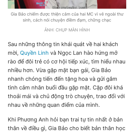
Gia Bảo chiếm được thiện cảm của hai MC vì vẻ ngoài thư
sinh, cách nói chuyện điềm đạm, chững chạc
ẢNH: CHỤP MÀN HÌNH
Sau những thông tin khái quát về hai khách
mời,
Quyền Linh
và Ngọc Lan hào hứng mở
rào để đôi trẻ có cơ hội tiếp xúc, tìm hiểu nhau
nhiều hơn. Vừa gặp mặt bạn gái, Gia Bảo
nhanh chóng tiến đến tặng hoa và gửi gắm
tình cảm nhân buổi đầu gặp mặt. Cặp đôi khá
thoải mái và chủ động trò chuyện, trao đổi với
nhau về những quan điểm của mình.
Khi Phương Anh hỏi bạn trai tự tin nhất ở bản
thân về điều gì, Gia Bảo cho biết bản thân học