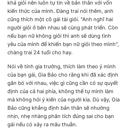
khá giỏi nên luôn tự tin về bản thân với vốn
kiến thức của mình. Đàng trai nói thêm, anh
cũng thích một cô gái tài giỏi. "Anh nghĩ hai
người giỏi ở bên nhau sẽ cùng phát triển. Còn
nếu bạn nữ không giỏi thì anh sẽ dùng tình
yêu của mình để khiến bạn nữ giỏi theo mình",
chàng trai 24 tuổi cho hay.
Nói về tính gia trưởng, thích làm theo ý mình
của bạn gái, Gia Bảo cho rằng khi đã xác định
gắn bó với nhau, việc gì cũng cần có sự quyết
định của cả hai phía, không thể tự mình làm
mà không hỏi ý kiến của người kia. Dù vậy, Gia
Bảo cũng khẳng định bản thân sẽ nhường
nhịn, nhẹ nhàng phân tích đúng sai cho bạn
gái nếu có xảy ra mâu thuẫn.