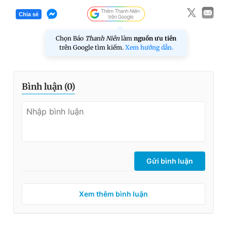
Chia sẻ
Chọn Báo
Thanh Niên
làm
nguồn ưu tiên
trên Google tìm kiếm.
Xem hướng dẫn.
Bình luận (
0
)
Gửi bình luận
Xem thêm bình luận