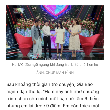
Hai MC đều ngỡ ngàng khi đàng trai bị từ chối hẹn hò
ẢNH: CHỤP MÀN HÌNH
Sau khoảng thời gian trò chuyện, Gia Bảo
mạnh dạn thổ lộ: "Hôm nay anh nhờ chương
trình chọn cho mình một bạn nữ tầm 6 điểm
nhưng em lại được 9 điểm. Em còn thiếu một