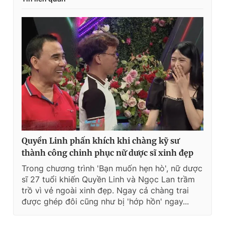
Quyền Linh phấn khích khi chàng kỹ sư
thành công chinh phục nữ dược sĩ xinh đẹp
Trong chương trình 'Bạn muốn hẹn hò', nữ dược
sĩ 27 tuổi khiến Quyền Linh và Ngọc Lan trầm
trồ vì vẻ ngoài xinh đẹp. Ngay cả chàng trai
được ghép đôi cũng như bị 'hớp hồn' ngay...