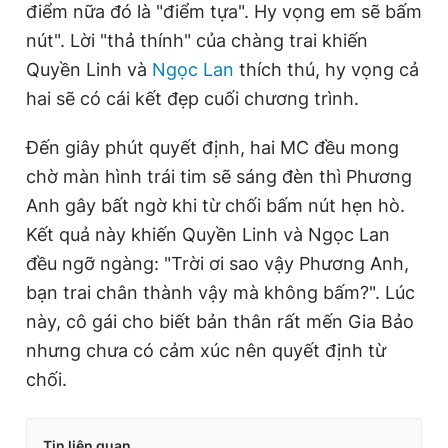
điểm nữa đó là "điểm tựa". Hy vọng em sẽ bấm
nút". Lời "thả thính" của chàng trai khiến
Quyền Linh và
Ngọc Lan
thích thú, hy vọng cả
hai sẽ có cái kết đẹp cuối chương trình.
Đến giây phút quyết định, hai MC đều mong
chờ màn hình trái tim sẽ sáng đèn thì Phương
Anh gây bất ngờ khi từ chối bấm nút hẹn hò.
Kết quả này khiến Quyền Linh và Ngọc Lan
đều ngỡ ngàng: "Trời ơi sao vậy Phương Anh,
bạn trai chân thành vậy mà không bấm?". Lúc
này, cô gái cho biết bản thân rất mến Gia Bảo
nhưng chưa có cảm xúc nên quyết định từ
chối.
Tin liên quan