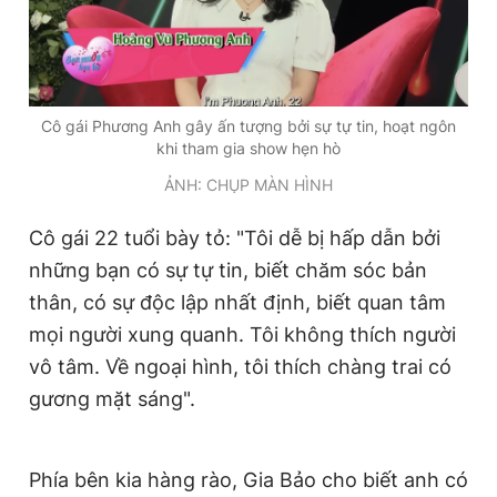
Cô gái Phương Anh gây ấn tượng bởi sự tự tin, hoạt ngôn
khi tham gia show hẹn hò
ẢNH: CHỤP MÀN HÌNH
Cô gái 22 tuổi bày tỏ: "Tôi dễ bị hấp dẫn bởi
những bạn có sự tự tin, biết chăm sóc bản
thân, có sự độc lập nhất định, biết quan tâm
mọi người xung quanh. Tôi không thích người
vô tâm. Về ngoại hình, tôi thích chàng trai có
gương mặt sáng".
Phía bên kia hàng rào, Gia Bảo cho biết anh có