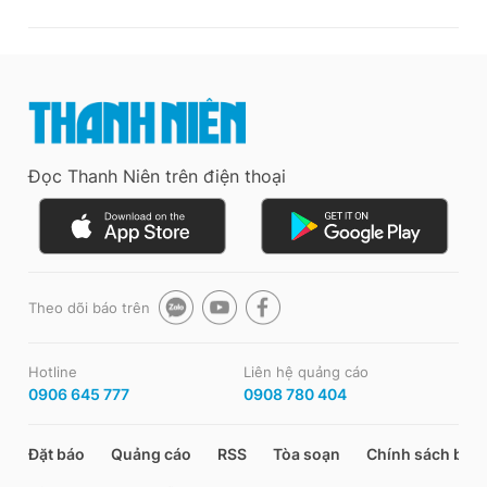
Đọc Thanh Niên trên điện thoại
Theo dõi báo trên
Hotline
Liên hệ quảng cáo
0906 645 777
0908 780 404
Đặt báo
Quảng cáo
RSS
Tòa soạn
Chính sách bảo